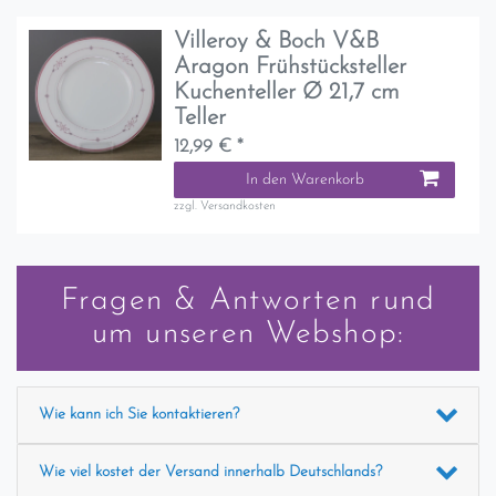
Villeroy & Boch V&B
Aragon Frühstücksteller
Kuchenteller Ø 21,7 cm
Teller
12,99 € *
In den Warenkorb
zzgl.
Versandkosten
Fragen & Antworten rund
um unseren Webshop:
Wie kann ich Sie kontaktieren?
Wie viel kostet der Versand innerhalb Deutschlands?