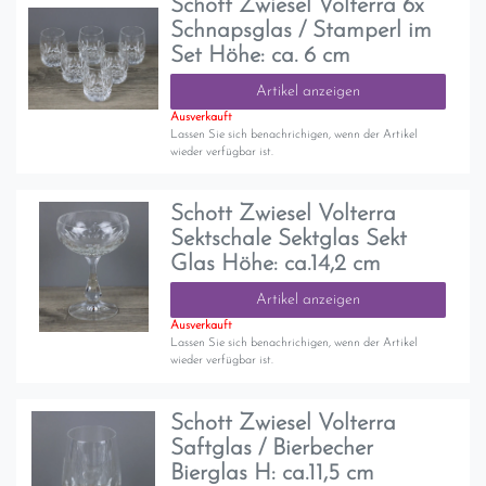
Schott Zwiesel Volterra 6x
Schnapsglas / Stamperl im
Set Höhe: ca. 6 cm
Artikel anzeigen
Ausverkauft
Lassen Sie sich benachrichigen, wenn der Artikel
wieder verfügbar ist.
Schott Zwiesel Volterra
Sektschale Sektglas Sekt
Glas Höhe: ca.14,2 cm
Artikel anzeigen
Ausverkauft
Lassen Sie sich benachrichigen, wenn der Artikel
wieder verfügbar ist.
Schott Zwiesel Volterra
Saftglas / Bierbecher
Bierglas H: ca.11,5 cm