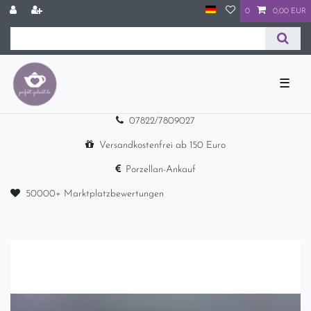
0
0,00 EUR
☰
07822/7809027
Versandkostenfrei ab 150 Euro
Porzellan-Ankauf
50000+ Marktplatzbewertungen