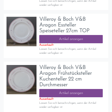
Lassen Sie sich benachrichigen, wenn der Artikel
wieder verfügbar ist.
Villeroy & Boch V&B
Aragon Essteller
Speiseteller 27cm TOP
Artikel anzeigen
Ausverkauft
Lassen Sie sich benachrichigen, wenn der Artikel
wieder verfügbar ist.
Villeroy & Boch V&B
Aragon Frühstücksteller
Kuchenteller 22 cm
Durchmesser
Artikel anzeigen
Ausverkauft
Lassen Sie sich benachrichigen, wenn der Artikel
wieder verfügbar ist.