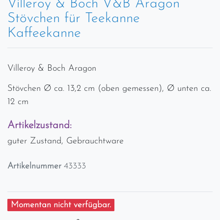
Villeroy & Boch V&B Aragon
Stövchen für Teekanne
Kaffeekanne
Villeroy & Boch Aragon
Stövchen Ø ca. 13,2 cm (oben gemessen), Ø unten ca.
12 cm
Artikelzustand:
guter Zustand, Gebrauchtware
Artikelnummer
43333
Momentan nicht verfügbar.