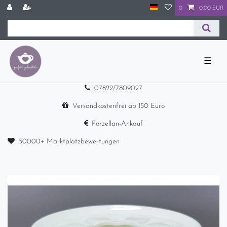
0
0,00 EUR
☰
07822/7809027
Versandkostenfrei ab 150 Euro
Porzellan-Ankauf
50000+ Marktplatzbewertungen