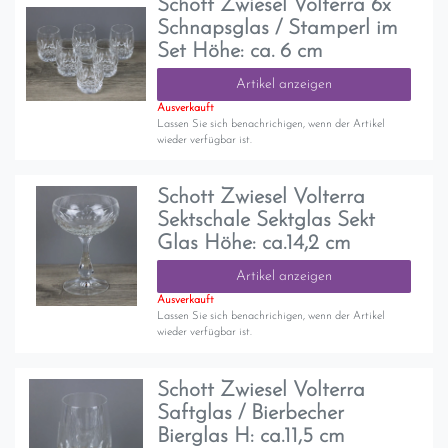
Schott Zwiesel Volterra 6x
Schnapsglas / Stamperl im
Set Höhe: ca. 6 cm
Artikel anzeigen
Ausverkauft
Lassen Sie sich benachrichigen, wenn der Artikel
wieder verfügbar ist.
Schott Zwiesel Volterra
Sektschale Sektglas Sekt
Glas Höhe: ca.14,2 cm
Artikel anzeigen
Ausverkauft
Lassen Sie sich benachrichigen, wenn der Artikel
wieder verfügbar ist.
Schott Zwiesel Volterra
Saftglas / Bierbecher
Bierglas H: ca.11,5 cm