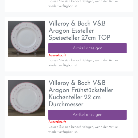
Lassen Sie sich benachrichigen, wenn der Artikel
wieder verfügbar ist.
Villeroy & Boch V&B
Aragon Essteller
Speiseteller 27cm TOP
Artikel anzeigen
Ausverkauft
Lassen Sie sich benachrichigen, wenn der Artikel
wieder verfügbar ist.
Villeroy & Boch V&B
Aragon Frühstücksteller
Kuchenteller 22 cm
Durchmesser
Artikel anzeigen
Ausverkauft
Lassen Sie sich benachrichigen, wenn der Artikel
wieder verfügbar ist.