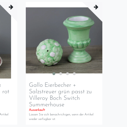
&
Gallo Eierbecher +
 rot
Salzstreuer grün passt zu
Villeroy Boch Switch
Summerhouse
Ausverkauft
Artikel
Lassen Sie sich benachrichigen, wenn der Artikel
wieder verfügbar ist.