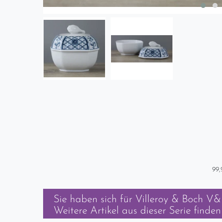
99,
Sie haben sich für
Villeroy & Boch V&
Weitere Artikel aus dieser Serie finden 