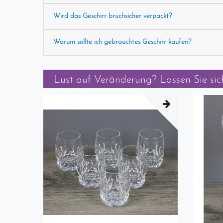
Wird das Geschirr bruchsicher verpackt?
Warum sollte ich gebrauchtes Geschirr kaufen?
Lust auf Veränderung? Lassen Sie sich