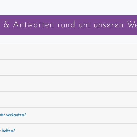
 & Antworten rund um unseren W
hirr verkaufen?
r helfen?