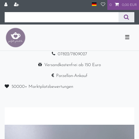
0
0,00 EUR
☰
07822/7809027
Versandkostenfrei ab 150 Euro
Porzellan-Ankauf
50000+ Marktplatzbewertungen