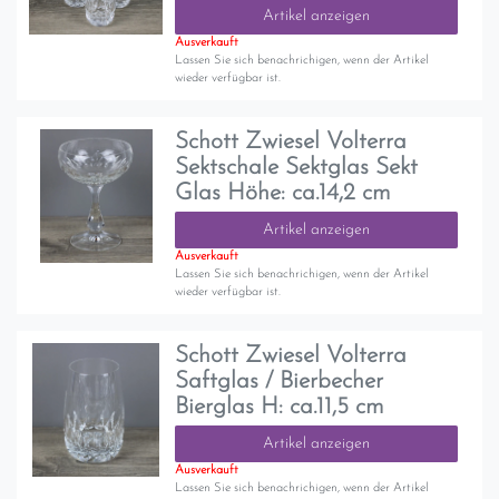
Artikel anzeigen
Ausverkauft
Lassen Sie sich benachrichigen, wenn der Artikel
wieder verfügbar ist.
Schott Zwiesel Volterra
Sektschale Sektglas Sekt
Glas Höhe: ca.14,2 cm
Artikel anzeigen
Ausverkauft
Lassen Sie sich benachrichigen, wenn der Artikel
wieder verfügbar ist.
Schott Zwiesel Volterra
Saftglas / Bierbecher
Bierglas H: ca.11,5 cm
Artikel anzeigen
Ausverkauft
Lassen Sie sich benachrichigen, wenn der Artikel