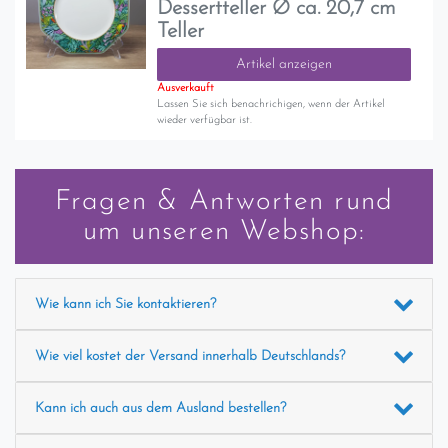
Dessertteller Ø ca. 20,7 cm
Teller
Artikel anzeigen
Ausverkauft
Lassen Sie sich benachrichigen, wenn der Artikel
wieder verfügbar ist.
Fragen & Antworten rund
um unseren Webshop:
Wie kann ich Sie kontaktieren?
Wie viel kostet der Versand innerhalb Deutschlands?
Kann ich auch aus dem Ausland bestellen?