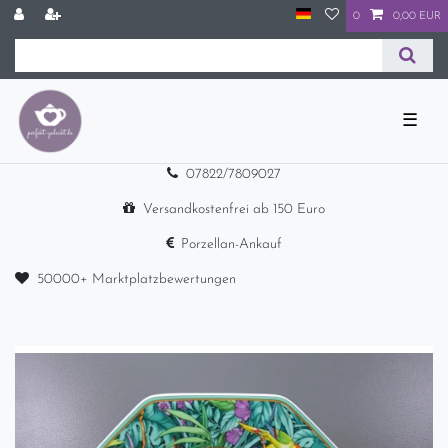
0
0,00 EUR
☰
07822/7809027
Versandkostenfrei ab 150 Euro
Porzellan-Ankauf
50000+ Marktplatzbewertungen