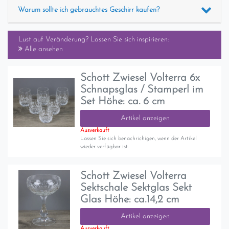
Warum sollte ich gebrauchtes Geschirr kaufen?
Lust auf Veränderung? Lassen Sie sich inspirieren:
Alle ansehen
Schott Zwiesel Volterra 6x
Schnapsglas / Stamperl im
Set Höhe: ca. 6 cm
Artikel anzeigen
Ausverkauft
Lassen Sie sich benachrichigen, wenn der Artikel
wieder verfügbar ist.
Schott Zwiesel Volterra
Sektschale Sektglas Sekt
Glas Höhe: ca.14,2 cm
Artikel anzeigen
Ausverkauft