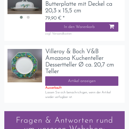
Butterplatte mit Deckel ca
20,3 x 15,5 cm
79,90 € *
In den Warenkorb
zzgl.
Versandkosten
Villeroy & Boch V&B
Amazona Kuchenteller
Dessertteller Ø ca. 20,7 cm
Teller
Artikel anzeigen
Ausverkauft
Lassen Sie sich benachrichigen, wenn der Artikel
wieder verfügbar ist.
Fragen & Antworten rund