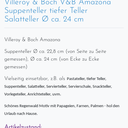
Villeroy & Boch V&B Amazona
Suppenteller tiefer Teller
Salatteller Ø ca. 24 cm
Villeroy & Boch Amazona
Suppenteller Ø ca. 22,8 cm (von Seite zu Seite
gemessen), Ø ca. 24 cm (von Ecke zu Ecke
gemessen)
Vielseitig einsetzbar, z.B. als
Pastateller, tiefer Teller,
Suppenteller, Salatteller, Servierteller, Servierschale, Snackteller,
Vorlegeteller, Anrichteteller, uvm.
Schönes Regenwald Motiv mit Papageien, Farnen, Palmen - hol den
Urlaub nach Hause.
Artikelzustand: