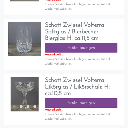
Lassen Sie sich benachrichigen, wenn der Artikel
wieder verfügbar ist.
Schott Zwiesel Volterra
Saftglas / Bierbecher
Bierglas H: ca.11,5 cm
Artikel anzeigen
Ausverkauft
Lassen Sie sich benachrichigen, wenn der Artikel
wieder verfügbar ist.
Schott Zwiesel Volterra
Likörglas / Likörschale H:
ca.10,5 cm
Artikel anzeigen
Ausverkauft
Lassen Sie sich benachrichigen, wenn der Artikel
wieder verfügbar ist.