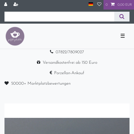
0
0,00 EUR
☰
07822/7809027
Versandkostenfrei ab 150 Euro
Porzellan-Ankauf
50000+ Marktplatzbewertungen