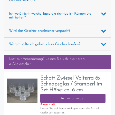
Geschirr verkaufen?
Ich weiß nicht, welche Tasse die richtige ist. Können Sie
mir helfen?
Wird das Geschirr bruchsicher verpackt?
Warum sollte ich gebrauchtes Geschirr kaufen?
Lust auf Veränderung? Lassen Sie sich inspirieren:
Alle ansehen
Schott Zwiesel Volterra 6x
Schnapsglas / Stamperl im
Set Höhe: ca. 6 cm
Artikel anzeigen
Ausverkauft
Lassen Sie sich benachrichigen, wenn der Artikel
wieder verfügbar ist.