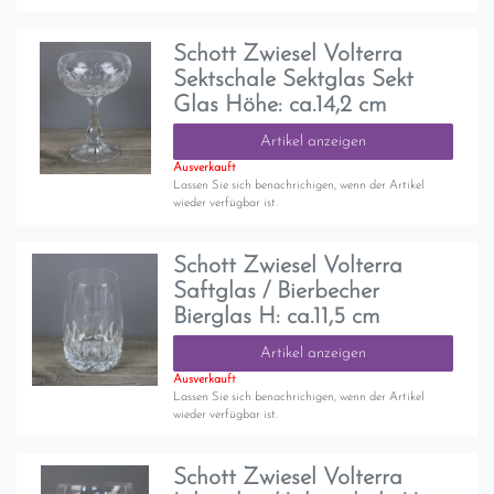
Schott Zwiesel Volterra
Sektschale Sektglas Sekt
Glas Höhe: ca.14,2 cm
Artikel anzeigen
Ausverkauft
Lassen Sie sich benachrichigen, wenn der Artikel
wieder verfügbar ist.
Schott Zwiesel Volterra
Saftglas / Bierbecher
Bierglas H: ca.11,5 cm
Artikel anzeigen
Ausverkauft
Lassen Sie sich benachrichigen, wenn der Artikel
wieder verfügbar ist.
Schott Zwiesel Volterra