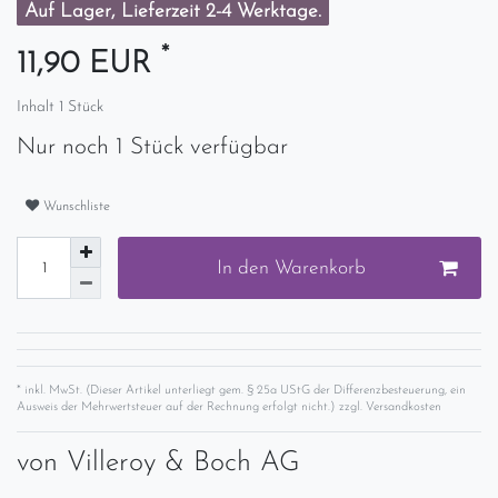
Auf Lager, Lieferzeit 2-4 Werktage.
*
11,90 EUR
Inhalt
1
Stück
Nur noch 1 Stück verfügbar
Wunschliste
In den Warenkorb
* inkl. MwSt. (Dieser Artikel unterliegt gem. § 25a UStG der Differenzbesteuerung, ein
Ausweis der Mehrwertsteuer auf der Rechnung erfolgt nicht.) zzgl.
Versandkosten
von
Villeroy & Boch AG