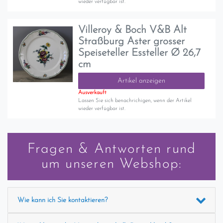
wieder verfügbar ist.
Villeroy & Boch V&B Alt
Straßburg Aster grosser
Speiseteller Essteller Ø 26,7
cm
Artikel anzeigen
Ausverkauft
Lassen Sie sich benachrichigen, wenn der Artikel
wieder verfügbar ist.
Fragen & Antworten rund
um unseren Webshop:
Wie kann ich Sie kontaktieren?