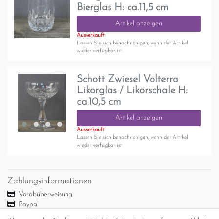
Bierglas H: ca.11,5 cm
Artikel anzeigen
Ausverkauft
Lassen Sie sich benachrichigen, wenn der Artikel
wieder verfügbar ist.
Schott Zwiesel Volterra
Likörglas / Likörschale H:
ca.10,5 cm
Artikel anzeigen
Ausverkauft
Lassen Sie sich benachrichigen, wenn der Artikel
wieder verfügbar ist.
Zahlungsinformationen
Vorabüberweisung
Paypal
Abholung