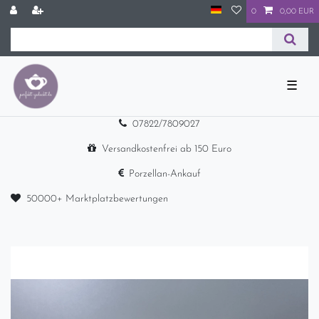
0
0,00 EUR
☰
07822/7809027
Versandkostenfrei ab 150 Euro
Porzellan-Ankauf
50000+ Marktplatzbewertungen