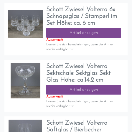
Schott Zwiesel Volterra 6x
Schnapsglas / Stamperl im
Set Höhe: ca. 6 cm
Artikel anzeigen
Ausverkauft
Lassen Sie sich benachrichigen, wenn der Artikel
wieder verfügbar ist.
Schott Zwiesel Volterra
Sektschale Sektglas Sekt
Glas Höhe: ca.14,2 cm
Artikel anzeigen
Ausverkauft
Lassen Sie sich benachrichigen, wenn der Artikel
wieder verfügbar ist.
Schott Zwiesel Volterra
Saftglas / Bierbecher