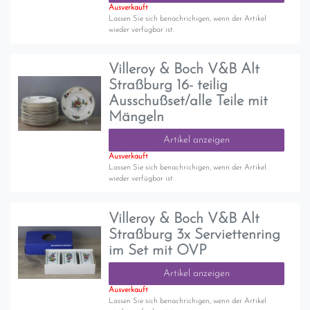
Ausverkauft
Lassen Sie sich benachrichigen, wenn der Artikel
wieder verfügbar ist.
Villeroy & Boch V&B Alt
Straßburg 16- teilig
Ausschußset/alle Teile mit
Mängeln
Artikel anzeigen
Ausverkauft
Lassen Sie sich benachrichigen, wenn der Artikel
wieder verfügbar ist.
Villeroy & Boch V&B Alt
Straßburg 3x Serviettenring
im Set mit OVP
Artikel anzeigen
Ausverkauft
Lassen Sie sich benachrichigen, wenn der Artikel