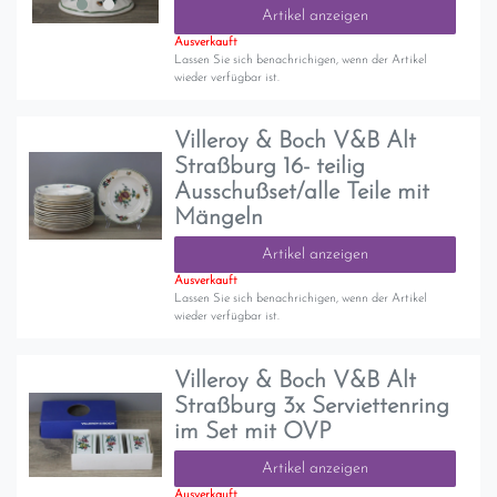
Artikel anzeigen
Ausverkauft
Lassen Sie sich benachrichigen, wenn der Artikel
wieder verfügbar ist.
Villeroy & Boch V&B Alt
Straßburg 16- teilig
Ausschußset/alle Teile mit
Mängeln
Artikel anzeigen
Ausverkauft
Lassen Sie sich benachrichigen, wenn der Artikel
wieder verfügbar ist.
Villeroy & Boch V&B Alt
Straßburg 3x Serviettenring
im Set mit OVP
Artikel anzeigen
Ausverkauft