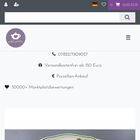
0
0,00 EUR
☰
07822/7809027
Versandkostenfrei ab 150 Euro
Porzellan-Ankauf
50000+ Marktplatzbewertungen