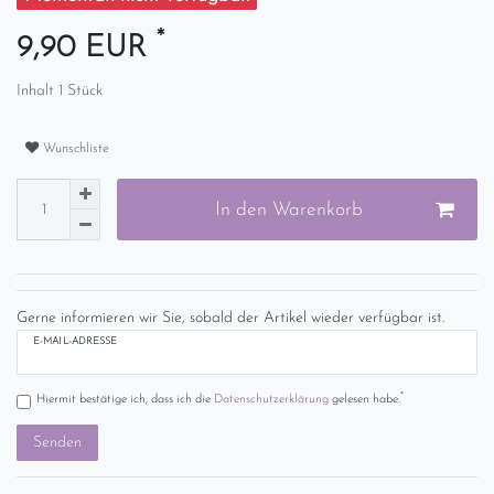
*
9,90 EUR
Inhalt
1
Stück
Wunschliste
In den Warenkorb
Gerne informieren wir Sie, sobald der Artikel wieder verfügbar ist.
E-MAIL-ADRESSE
*
Hiermit bestätige ich, dass ich die
Daten­schutz­erklärung
gelesen habe.
Senden