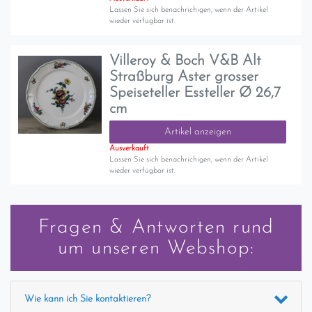
Lassen Sie sich benachrichigen, wenn der Artikel
wieder verfügbar ist.
Villeroy & Boch V&B Alt
Straßburg Aster grosser
Speiseteller Essteller Ø 26,7
cm
Artikel anzeigen
Ausverkauft
Lassen Sie sich benachrichigen, wenn der Artikel
wieder verfügbar ist.
Fragen & Antworten rund
um unseren Webshop:
Wie kann ich Sie kontaktieren?