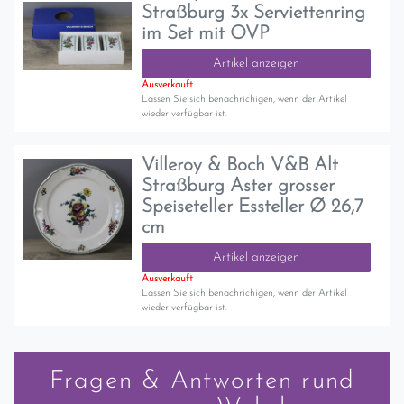
Straßburg 3x Serviettenring
im Set mit OVP
Artikel anzeigen
Ausverkauft
Lassen Sie sich benachrichigen, wenn der Artikel
wieder verfügbar ist.
Villeroy & Boch V&B Alt
Straßburg Aster grosser
Speiseteller Essteller Ø 26,7
cm
Artikel anzeigen
Ausverkauft
Lassen Sie sich benachrichigen, wenn der Artikel
wieder verfügbar ist.
Fragen & Antworten rund