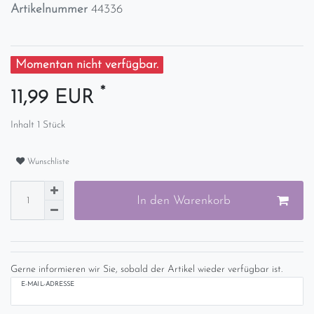
Artikelnummer
44336
Momentan nicht verfügbar.
*
11,99 EUR
Inhalt
1
Stück
Wunschliste
In den Warenkorb
Gerne informieren wir Sie, sobald der Artikel wieder verfügbar ist.
E-MAIL-ADRESSE