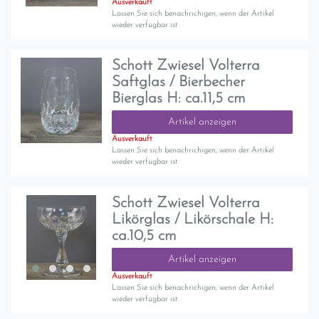
Ausverkauft
Lassen Sie sich benachrichigen, wenn der Artikel
wieder verfügbar ist.
Schott Zwiesel Volterra
Saftglas / Bierbecher
Bierglas H: ca.11,5 cm
Artikel anzeigen
Ausverkauft
Lassen Sie sich benachrichigen, wenn der Artikel
wieder verfügbar ist.
Schott Zwiesel Volterra
Likörglas / Likörschale H:
ca.10,5 cm
Artikel anzeigen
Ausverkauft
Lassen Sie sich benachrichigen, wenn der Artikel
wieder verfügbar ist.