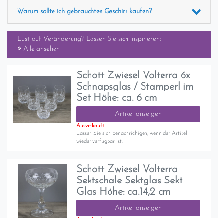
Warum sollte ich gebrauchtes Geschirr kaufen?
Lust auf Veränderung? Lassen Sie sich inspirieren:
Alle ansehen
Schott Zwiesel Volterra 6x
Schnapsglas / Stamperl im
Set Höhe: ca. 6 cm
Artikel anzeigen
Ausverkauft
Lassen Sie sich benachrichigen, wenn der Artikel
wieder verfügbar ist.
Schott Zwiesel Volterra
Sektschale Sektglas Sekt
Glas Höhe: ca.14,2 cm
Artikel anzeigen