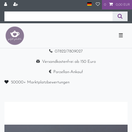
0
0,00 EUR
☰
07822/7809027
Versandkostenfrei ab 150 Euro
Porzellan-Ankauf
50000+ Marktplatzbewertungen