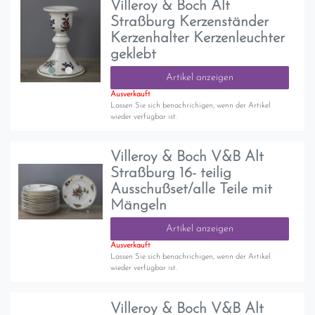
Villeroy & Boch Alt
Straßburg Kerzenständer
Kerzenhalter Kerzenleuchter
geklebt
Artikel anzeigen
Ausverkauft
Lassen Sie sich benachrichigen, wenn der Artikel
wieder verfügbar ist.
Villeroy & Boch V&B Alt
Straßburg 16- teilig
Ausschußset/alle Teile mit
Mängeln
Artikel anzeigen
Ausverkauft
Lassen Sie sich benachrichigen, wenn der Artikel
wieder verfügbar ist.
Villeroy & Boch V&B Alt