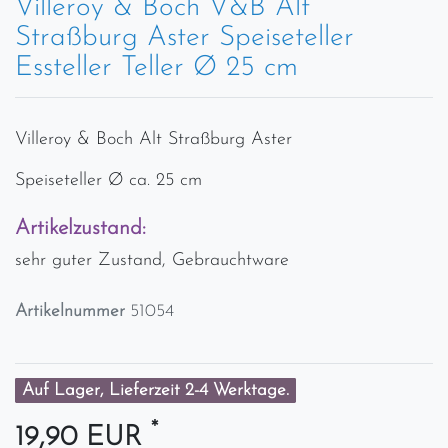
Villeroy & Boch V&B Alt
Straßburg Aster Speiseteller
Essteller Teller Ø 25 cm
Villeroy & Boch Alt Straßburg Aster
Speiseteller Ø ca. 25 cm
Artikelzustand:
sehr guter Zustand, Gebrauchtware
Artikelnummer
51054
Auf Lager, Lieferzeit 2-4 Werktage.
*
19,90 EUR