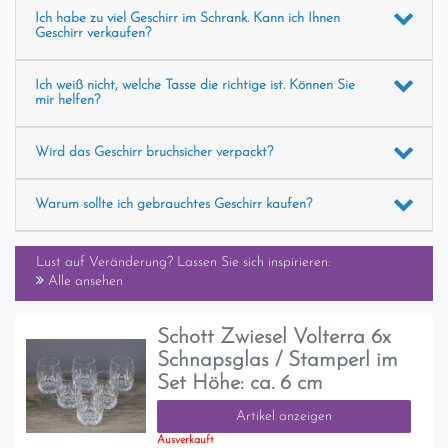
Ich habe zu viel Geschirr im Schrank. Kann ich Ihnen
Geschirr verkaufen?
Ich weiß nicht, welche Tasse die richtige ist. Können Sie
mir helfen?
Wird das Geschirr bruchsicher verpackt?
Warum sollte ich gebrauchtes Geschirr kaufen?
Lust auf Veränderung? Lassen Sie sich inspirieren:
Alle ansehen
Schott Zwiesel Volterra 6x
Schnapsglas / Stamperl im
Set Höhe: ca. 6 cm
Artikel anzeigen
Ausverkauft