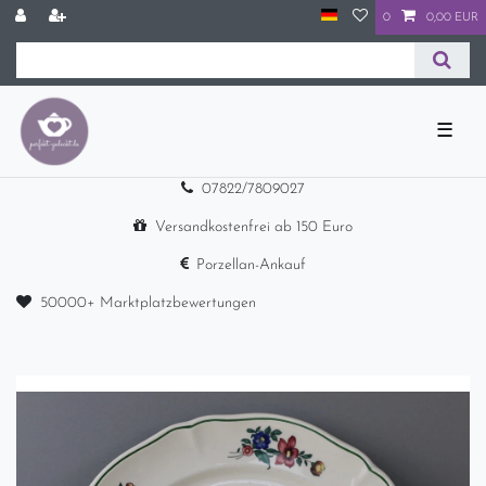
0
0,00 EUR
☰
07822/7809027
Versandkostenfrei ab 150 Euro
Porzellan-Ankauf
50000+ Marktplatzbewertungen