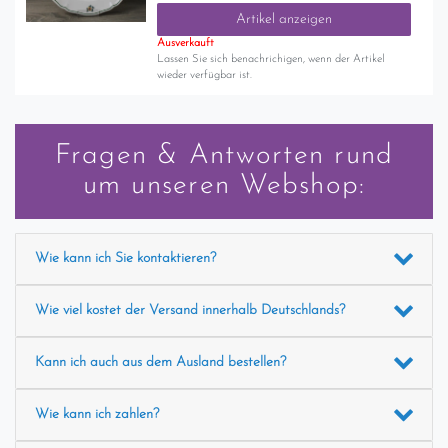
Artikel anzeigen
Ausverkauft
Lassen Sie sich benachrichigen, wenn der Artikel
wieder verfügbar ist.
Fragen & Antworten rund
um unseren Webshop:
Wie kann ich Sie kontaktieren?
Wie viel kostet der Versand innerhalb Deutschlands?
Kann ich auch aus dem Ausland bestellen?
Wie kann ich zahlen?