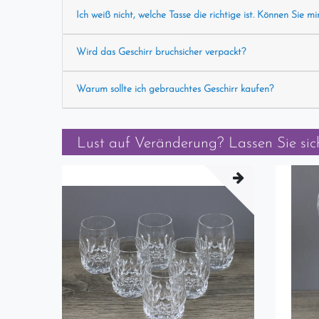
Ich weiß nicht, welche Tasse die richtige ist. Können Sie mi
Wird das Geschirr bruchsicher verpackt?
Warum sollte ich gebrauchtes Geschirr kaufen?
Lust auf Veränderung? Lassen Sie sich