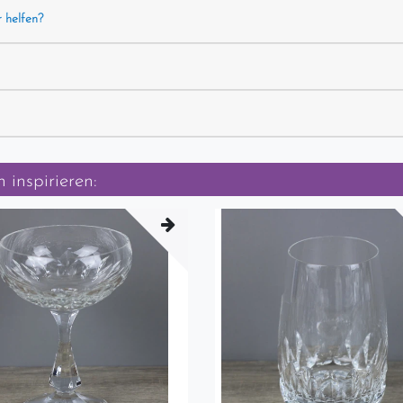
r helfen?
 inspirieren: