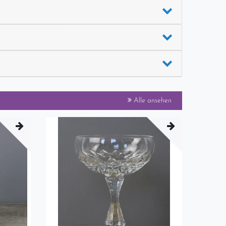
Alle ansehen