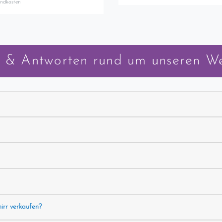
andkosten
 & Antworten rund um unseren W
hirr verkaufen?