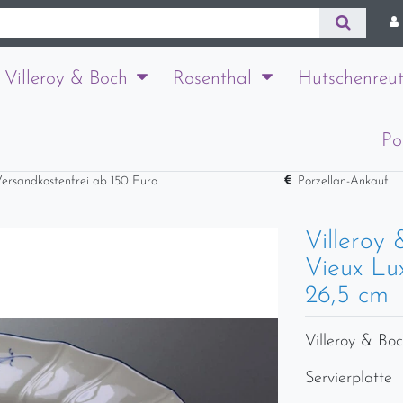
Villeroy & Boch
Rosenthal
Hutschenreut
Po
ersandkostenfrei ab 150 Euro
Porzellan-Ankauf
Villeroy
Vieux Lu
26,5 cm
Villeroy & Bo
Servierplatte