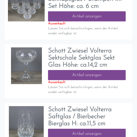
Set Höhe: ca. 6 cm
Artikel anzeigen
Ausverkauft
Lassen Sie sich benachrichigen, wenn der Artikel
wieder verfügbar ist.
Schott Zwiesel Volterra
Sektschale Sektglas Sekt
Glas Höhe: ca.14,2 cm
Artikel anzeigen
Ausverkauft
Lassen Sie sich benachrichigen, wenn der Artikel
wieder verfügbar ist.
Schott Zwiesel Volterra
Saftglas / Bierbecher
Bierglas H: ca.11,5 cm
Artikel anzeigen