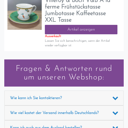
Villeroy & Boch V&B A la
ferme Frühstückstasse
Jumbotasse Kaffeetasse
XXL Tasse
Artikel anzeigen
Ausverkauft
Lassen Sie sich benachrichigen, wenn der Artikel
wieder verfügbar ist.
Fragen & Antworten rund
um unseren Webshop:
Wie kann ich Sie kontaktieren?
Wie viel kostet der Versand innerhalb Deutschlands?
Kann ich auch aus dem Ausland bestellen?