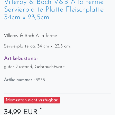
Villeroy & Boch V&B A la ferme
Servierplatte Platte Fleischplatte
34cm x 23,5cm
Villeroy & Boch A la ferme
Servierplatte ca. 34 cm x. 23,5 cm.
Artikelzustand:
guter Zustand, Gebrauchtware
Artikelnummer
43235
Momentan nicht verfügbar.
*
34,99 EUR