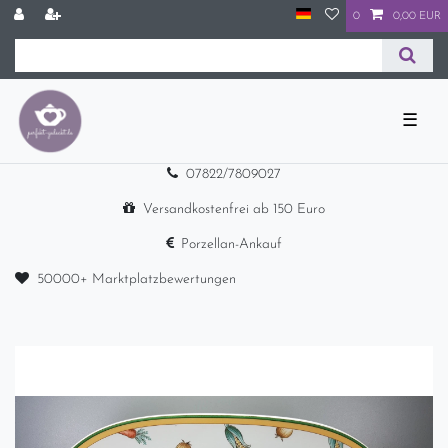
0
0,00 EUR
☰
07822/7809027
Versandkostenfrei ab 150 Euro
Porzellan-Ankauf
50000+ Marktplatzbewertungen