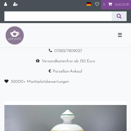
0
0,00 EUR
☰
07822/7809027
Versandkostenfrei ab 150 Euro
Porzellan-Ankauf
50000+ Marktplatzbewertungen