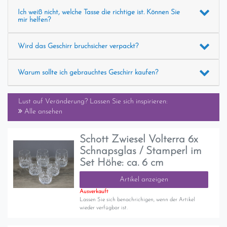
Ich weiß nicht, welche Tasse die richtige ist. Können Sie
mir helfen?
Wird das Geschirr bruchsicher verpackt?
Warum sollte ich gebrauchtes Geschirr kaufen?
Lust auf Veränderung? Lassen Sie sich inspirieren:
Alle ansehen
Schott Zwiesel Volterra 6x
Schnapsglas / Stamperl im
Set Höhe: ca. 6 cm
Artikel anzeigen
Ausverkauft
Lassen Sie sich benachrichigen, wenn der Artikel
wieder verfügbar ist.