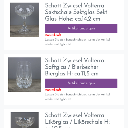
Schott Zwiesel Volterra
Sektschale Sektglas Sekt
Glas Höhe: ca.14,2 cm
Artikel anzeigen
Ausverkauft
Lassen Sie sich benachrichigen, wenn der Artikel
wieder verfügbar ist.
Schott Zwiesel Volterra
Saftglas / Bierbecher
Bierglas H: ca.11,5 cm
Artikel anzeigen
Ausverkauft
Lassen Sie sich benachrichigen, wenn der Artikel
wieder verfügbar ist.
Schott Zwiesel Volterra
Likörglas / Likörschale H: