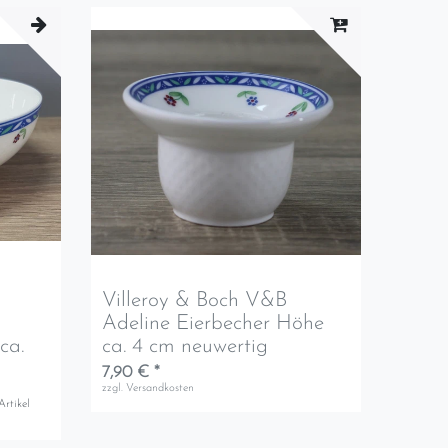
Villeroy & Boch V&B
Adeline Eierbecher Höhe
ca.
ca. 4 cm neuwertig
7,90 € *
zzgl.
Versandkosten
Artikel