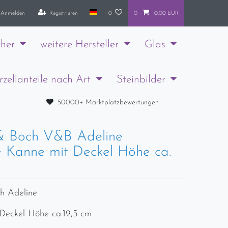
Anmelden
Registrieren
0
0
0,00 EUR
her
weitere Hersteller
Glas
rzellanteile nach Art
Steinbilder
50000+ Marktplatzbewertungen
 & Boch V&B Adeline
 Kanne mit Deckel Höhe ca.
ch Adeline
Deckel Höhe ca.19,5 cm