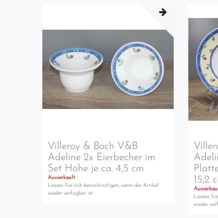
Villeroy & Boch V&B
Ville
Adeline 2x Eierbecher im
Adeli
Set Höhe je ca. 4,5 cm
Platt
15,2 
Ausverkauft
Lassen Sie sich benachrichigen, wenn der Artikel
Ausverkau
wieder verfügbar ist.
Lassen Sie
wieder verf