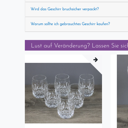
Wird das Geschirr bruchsicher verpackt?
Warum sollte ich gebrauchtes Geschirr kaufen?
Lust auf Veränderung? Lassen Sie sich