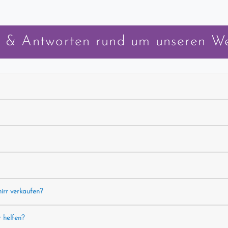
 & Antworten rund um unseren W
hirr verkaufen?
r helfen?