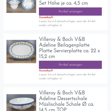
Set Höhe je ca. 4,5 cm
Artikel anzeigen
Ausverkauft
Lassen Sie sich benachrichigen, wenn der Artikel
wieder verfügbar ist.
Villeroy & Boch V&B
Adeline Beilagenplatte
Platte Servierplatte ca. 22 x
15,2 cm
Artikel anzeigen
Ausverkauft
Lassen Sie sich benachrichigen, wenn der Artikel
wieder verfügbar ist.
Villeroy & Boch V&B
Adeline Dessertschale
Müslischale Schale Ø ca.
14,5 cm TOP