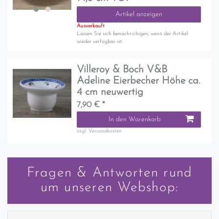
Artikel anzeigen
Ausverkauft
Lassen Sie sich benachrichigen, wenn der Artikel
wieder verfügbar ist.
Villeroy & Boch V&B
Adeline Eierbecher Höhe ca.
4 cm neuwertig
7,90 € *
In den Warenkorb
zzgl.
Versandkosten
Fragen & Antworten rund
um unseren Webshop: