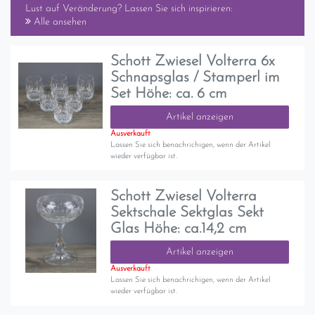
Lust auf Veränderung? Lassen Sie sich inspirieren:
Alle ansehen
Schott Zwiesel Volterra 6x
Schnapsglas / Stamperl im
Set Höhe: ca. 6 cm
Artikel anzeigen
Ausverkauft
Lassen Sie sich benachrichigen, wenn der Artikel
wieder verfügbar ist.
Schott Zwiesel Volterra
Sektschale Sektglas Sekt
Glas Höhe: ca.14,2 cm
Artikel anzeigen
Ausverkauft
Lassen Sie sich benachrichigen, wenn der Artikel
wieder verfügbar ist.