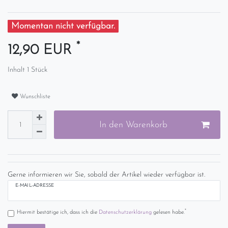
Momentan nicht verfügbar.
*
12,90 EUR
Inhalt
1
Stück
Wunschliste
In den Warenkorb
Gerne informieren wir Sie, sobald der Artikel wieder verfügbar ist.
E-MAIL-ADRESSE
*
Hiermit bestätige ich, dass ich die
Daten­schutz­erklärung
gelesen habe.