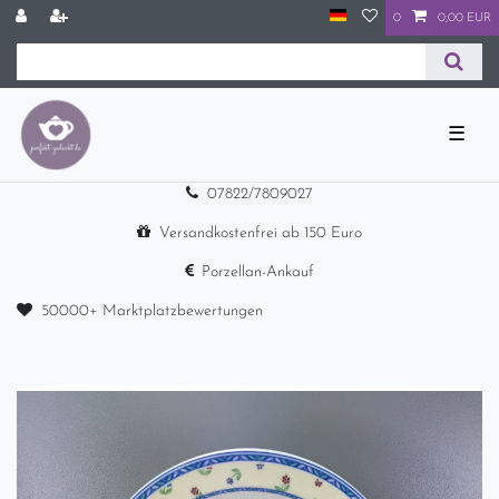
0
0,00 EUR
☰
07822/7809027
Versandkostenfrei ab 150 Euro
Porzellan-Ankauf
50000+ Marktplatzbewertungen