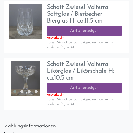
Schott Zwiesel Volterra
Saftglas / Bierbecher
Bierglas H: ca.11,5 cm
Artikel anzeigen
Ausverkauft
Lassen Sie sich benachrichigen, wenn der Artikel
wieder verfügbar ist.
Schott Zwiesel Volterra
Likörglas / Likörschale H:
ca.10,5 cm
Artikel anzeigen
Ausverkauft
Lassen Sie sich benachrichigen, wenn der Artikel
wieder verfügbar ist.
Zahlungsinformationen