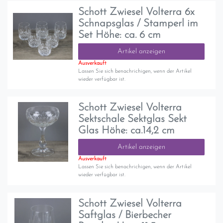
Schott Zwiesel Volterra 6x
Schnapsglas / Stamperl im
Set Höhe: ca. 6 cm
Artikel anzeigen
Ausverkauft
Lassen Sie sich benachrichigen, wenn der Artikel
wieder verfügbar ist.
Schott Zwiesel Volterra
Sektschale Sektglas Sekt
Glas Höhe: ca.14,2 cm
Artikel anzeigen
Ausverkauft
Lassen Sie sich benachrichigen, wenn der Artikel
wieder verfügbar ist.
Schott Zwiesel Volterra
Saftglas / Bierbecher