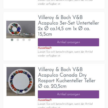
Lassen Sie sich benachrichigen, wenn der Artikel
wieder verfügbar ist.
Villeroy & Boch V&B
Acapulco 3er-Set Unterteller
2x Ø ca.14,5 cm 1x Ø ca.
15,5cm
Artikel anzeigen
Ausverkauft
Lassen Sie sich benachrichigen, wenn der Artikel
wieder verfügbar ist.
Villeroy & Boch V&B
Acapulco Canada Dry
Rosport Kuchenteller Teller
Ø ca. 20,5cm
Artikel anzeigen
Ausverkauft
Lassen Sie sich benachrichigen, wenn der Artikel
wieder verfügbar ist.