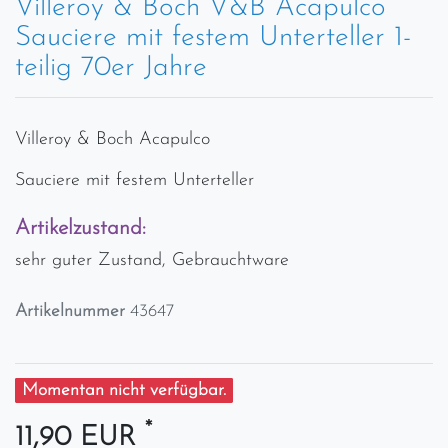
Villeroy & Boch V&B Acapulco
Sauciere mit festem Unterteller 1-
teilig 70er Jahre
Villeroy & Boch Acapulco
Sauciere mit festem Unterteller
Artikelzustand:
sehr guter Zustand, Gebrauchtware
Artikelnummer
43647
Momentan nicht verfügbar.
*
11,90 EUR