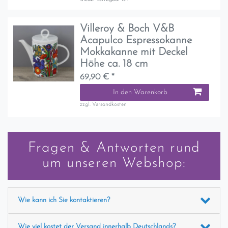
Villeroy & Boch V&B
Acapulco Espressokanne
Mokkakanne mit Deckel
Höhe ca. 18 cm
69,90 € *
In den Warenkorb
zzgl.
Versandkosten
Fragen & Antworten rund
um unseren Webshop:
Wie kann ich Sie kontaktieren?
Wie viel kostet der Versand innerhalb Deutschlands?