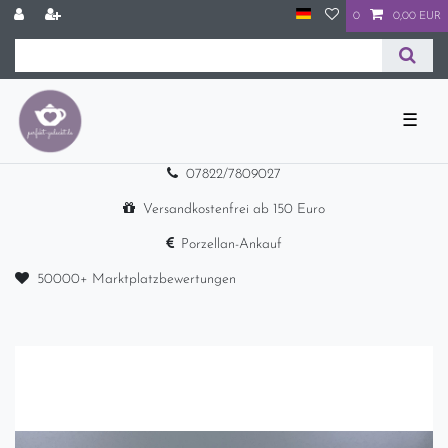
0
0,00 EUR
☰
07822/7809027
Versandkostenfrei ab 150 Euro
Porzellan-Ankauf
50000+ Marktplatzbewertungen