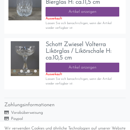
Bierglas H: ca.11,5 cm
Artikel anzeigen
Ausverkauft
Lassen Sie sich benachrichigen, wenn der Artikel
wieder verfügbar ist.
Schott Zwiesel Volterra
Likörglas / Likörschale H:
ca.10,5 cm
Artikel anzeigen
Ausverkauft
Lassen Sie sich benachrichigen, wenn der Artikel
wieder verfügbar ist.
Zahlungsinformationen
Vorabüberweisung
Paypal
Abholung
Wir verwenden Cookies und ähnliche Technologien auf unserer Website