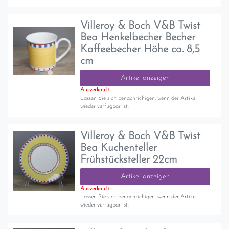
Villeroy & Boch V&B Twist
Bea Henkelbecher Becher
Kaffeebecher Höhe ca. 8,5
cm
Artikel anzeigen
Ausverkauft
Lassen Sie sich benachrichigen, wenn der Artikel
wieder verfügbar ist.
Villeroy & Boch V&B Twist
Bea Kuchenteller
Frühstücksteller 22cm
Artikel anzeigen
Ausverkauft
Lassen Sie sich benachrichigen, wenn der Artikel
wieder verfügbar ist.