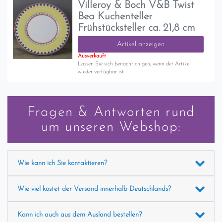
Villeroy & Boch V&B Twist
Bea Kuchenteller
Frühstücksteller ca. 21,8 cm
Artikel anzeigen
Ausverkauft
Lassen Sie sich benachrichigen, wenn der Artikel
wieder verfügbar ist.
Fragen & Antworten rund
um unseren Webshop:
Wie kann ich Sie kontaktieren?
Wie viel kostet der Versand innerhalb Deutschlands?
Kann ich auch aus dem Ausland bestellen?