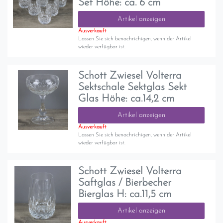
Set Höhe: ca. 6 cm
Artikel anzeigen
Ausverkauft
Lassen Sie sich benachrichigen, wenn der Artikel
wieder verfügbar ist.
Schott Zwiesel Volterra
Sektschale Sektglas Sekt
Glas Höhe: ca.14,2 cm
Artikel anzeigen
Ausverkauft
Lassen Sie sich benachrichigen, wenn der Artikel
wieder verfügbar ist.
Schott Zwiesel Volterra
Saftglas / Bierbecher
Bierglas H: ca.11,5 cm
Artikel anzeigen
Ausverkauft