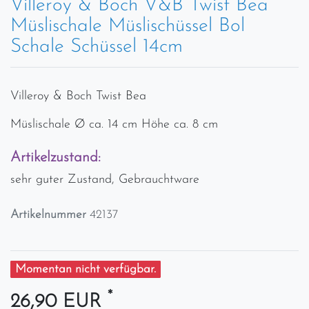
Villeroy & Boch V&B Twist Bea
Müslischale Müslischüssel Bol
Schale Schüssel 14cm
Villeroy & Boch Twist Bea
Müslischale Ø ca. 14 cm Höhe ca. 8 cm
Artikelzustand:
sehr guter Zustand, Gebrauchtware
Artikelnummer
42137
Momentan nicht verfügbar.
*
26,90 EUR