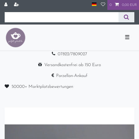
0
0,00 EUR
☰
07822/7809027
Versandkostenfrei ab 150 Euro
Porzellan-Ankauf
50000+ Marktplatzbewertungen