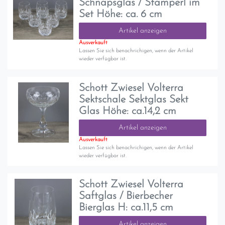
Schnapsglas / Stamperl im
Set Höhe: ca. 6 cm
Artikel anzeigen
Ausverkauft
Lassen Sie sich benachrichigen, wenn der Artikel
wieder verfügbar ist.
Schott Zwiesel Volterra
Sektschale Sektglas Sekt
Glas Höhe: ca.14,2 cm
Artikel anzeigen
Ausverkauft
Lassen Sie sich benachrichigen, wenn der Artikel
wieder verfügbar ist.
Schott Zwiesel Volterra
Saftglas / Bierbecher
Bierglas H: ca.11,5 cm
Artikel anzeigen