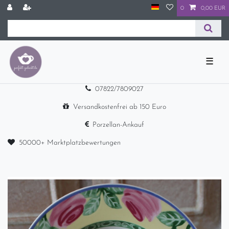
0
0,00 EUR
☰
07822/7809027
Versandkostenfrei ab 150 Euro
Porzellan-Ankauf
50000+ Marktplatzbewertungen