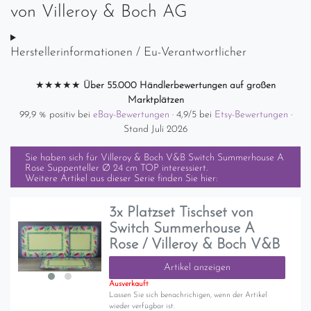
von
Villeroy & Boch AG
Herstellerinformationen / Eu-Verantwortlicher
★★★★★
Über 55.000 Händlerbewertungen auf großen
Marktplätzen
99,9 % positiv bei
eBay-Bewertungen
· 4,9/5 bei
Etsy-Bewertungen
·
Stand Juli 2026
Sie haben sich für
Villeroy & Boch V&B Switch Summerhouse A
Rose Suppenteller Ø 24 cm TOP
interessiert.
Weitere Artikel aus dieser Serie finden Sie hier:
3x Platzset Tischset von
Switch Summerhouse A
Rose / Villeroy & Boch V&B
Artikel anzeigen
Ausverkauft
Lassen Sie sich benachrichigen, wenn der Artikel
wieder verfügbar ist.