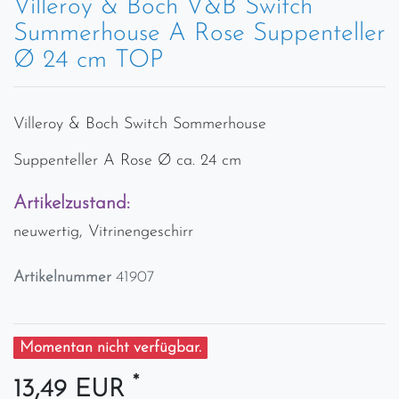
Villeroy & Boch V&B Switch
Summerhouse A Rose Suppenteller
Ø 24 cm TOP
Villeroy & Boch Switch Sommerhouse
Suppenteller A Rose Ø ca. 24 cm
Artikelzustand:
neuwertig, Vitrinengeschirr
Artikelnummer
41907
Momentan nicht verfügbar.
*
13,49 EUR