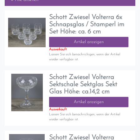
Schott Zwiesel Volterra 6x
Schnapsglas / Stamperl im
Set Höhe: ca. 6 cm
Artikel anzeigen
Ausverkauft
Lassen Sie sich benachrichigen, wenn der Artikel
wieder verfügbar ist.
Schott Zwiesel Volterra
Sektschale Sektglas Sekt
Glas Höhe: ca.14,2 cm
Artikel anzeigen
Ausverkauft
Lassen Sie sich benachrichigen, wenn der Artikel
wieder verfügbar ist.
Schott Zwiesel Volterra