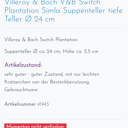
Villeroy & Boch V&B Switch
Plantation Simla Suppenteller tiefe
Teller Ø 24 cm
Villeroy & Boch Switch Plantation
Suppenteller Ø ca. 24 cm; Höhe ca. 3,5 cm
Artikelzustand:
sehr guter - guter Zustand, mit nur leichten
Krätzerchen von der Besteckbenutzung,
Gebrauchtware
Artikelnummer
41943
Momentan nicht verfügbar.