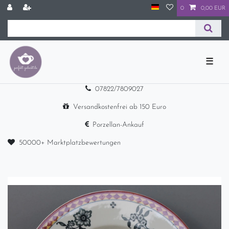
0
0,00 EUR
☰
07822/7809027
Versandkostenfrei ab 150 Euro
Porzellan-Ankauf
50000+ Marktplatzbewertungen