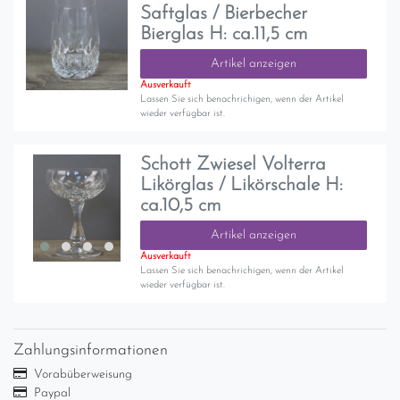
Saftglas / Bierbecher
Bierglas H: ca.11,5 cm
Artikel anzeigen
Ausverkauft
Lassen Sie sich benachrichigen, wenn der Artikel
wieder verfügbar ist.
Schott Zwiesel Volterra
Likörglas / Likörschale H:
ca.10,5 cm
Artikel anzeigen
Ausverkauft
Lassen Sie sich benachrichigen, wenn der Artikel
wieder verfügbar ist.
Zahlungsinformationen
Vorabüberweisung
Paypal