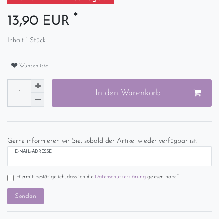
*
13,90 EUR
Inhalt
1
Stück
Wunschliste
In den Warenkorb
Gerne informieren wir Sie, sobald der Artikel wieder verfügbar ist.
E-MAIL-ADRESSE
*
Hiermit bestätige ich, dass ich die
Daten­schutz­erklärung
gelesen habe.
Senden