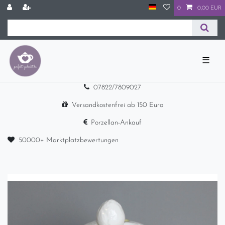
0
0,00 EUR
☰
07822/7809027
Versandkostenfrei ab 150 Euro
Porzellan-Ankauf
50000+ Marktplatzbewertungen