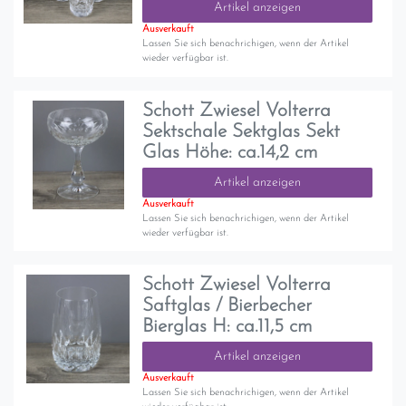
Artikel anzeigen
Ausverkauft
Lassen Sie sich benachrichigen, wenn der Artikel
wieder verfügbar ist.
Schott Zwiesel Volterra
Sektschale Sektglas Sekt
Glas Höhe: ca.14,2 cm
Artikel anzeigen
Ausverkauft
Lassen Sie sich benachrichigen, wenn der Artikel
wieder verfügbar ist.
Schott Zwiesel Volterra
Saftglas / Bierbecher
Bierglas H: ca.11,5 cm
Artikel anzeigen
Ausverkauft
Lassen Sie sich benachrichigen, wenn der Artikel