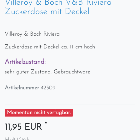
Villeroy & Boch V&B Riviera
Zuckerdose mit Deckel
Villeroy & Boch Riviera
Zuckerdose mit Deckel ca. 11 cm hoch
Artikelzustand:
sehr guter Zustand, Gebrauchtware
Artikelnummer
42309
Momentan nicht verfügbar.
*
11,95 EUR
Inhalt
1
Stück