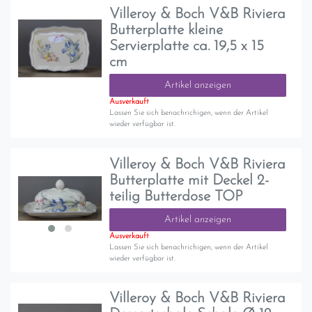
Villeroy & Boch V&B Riviera
Butterplatte kleine
Servierplatte ca. 19,5 x 15
cm
Artikel anzeigen
Ausverkauft
Lassen Sie sich benachrichigen, wenn der Artikel
wieder verfügbar ist.
Villeroy & Boch V&B Riviera
Butterplatte mit Deckel 2-
teilig Butterdose TOP
Artikel anzeigen
Ausverkauft
Lassen Sie sich benachrichigen, wenn der Artikel
wieder verfügbar ist.
Villeroy & Boch V&B Riviera