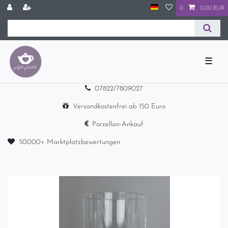
0
0,00 EUR
☰
07822/7809027
Versandkostenfrei ab 150 Euro
Porzellan-Ankauf
50000+ Marktplatzbewertungen