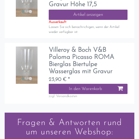
Gravur Höhe 17,5
Artikel anzeigen
Ausverkauft
Lassen Sie sich benachrichigen, wenn der Artikel
wieder verfügbar ist.
Villeroy & Boch V&B
Paloma Picasso ROMA
Bierglas Biertulpe
Wasserglas mit Gravur
23,90 € *
In den Warenkorb
zzgl.
Versandkosten
Fragen & Antworten rund
um unseren Webshop: