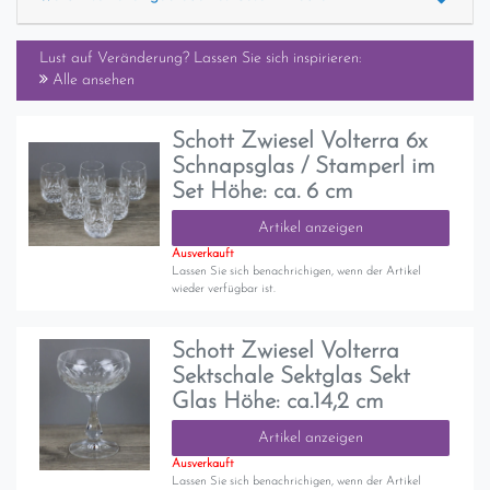
Lust auf Veränderung? Lassen Sie sich inspirieren:
Alle ansehen
Schott Zwiesel Volterra 6x
Schnapsglas / Stamperl im
Set Höhe: ca. 6 cm
Artikel anzeigen
Ausverkauft
Lassen Sie sich benachrichigen, wenn der Artikel
wieder verfügbar ist.
Schott Zwiesel Volterra
Sektschale Sektglas Sekt
Glas Höhe: ca.14,2 cm
Artikel anzeigen
Ausverkauft
Lassen Sie sich benachrichigen, wenn der Artikel