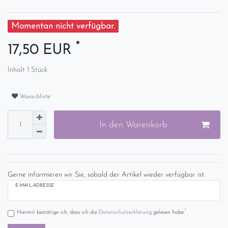
Momentan nicht verfügbar.
*
17,50 EUR
Inhalt
1
Stück
Wunschliste
In den Warenkorb
Gerne informieren wir Sie, sobald der Artikel wieder verfügbar ist.
E-MAIL-ADRESSE
*
Hiermit bestätige ich, dass ich die
Daten­schutz­erklärung
gelesen habe.