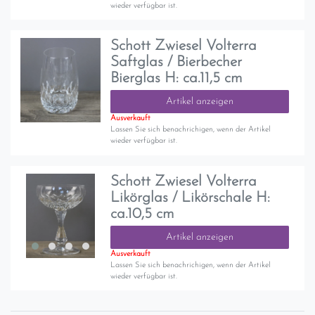
wieder verfügbar ist.
Schott Zwiesel Volterra
Saftglas / Bierbecher
Bierglas H: ca.11,5 cm
Artikel anzeigen
Ausverkauft
Lassen Sie sich benachrichigen, wenn der Artikel
wieder verfügbar ist.
Schott Zwiesel Volterra
Likörglas / Likörschale H:
ca.10,5 cm
Artikel anzeigen
Ausverkauft
Lassen Sie sich benachrichigen, wenn der Artikel
wieder verfügbar ist.