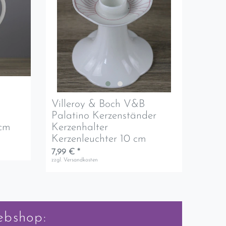
Villeroy & Boch V&B
Palatino Kerzenständer
 cm
Kerzenhalter
Kerzenleuchter 10 cm
7,99 € *
zzgl.
Versandkosten
ebshop: