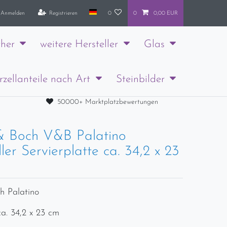
Anmelden
Registrieren
0
0
0,00 EUR
her
weitere Hersteller
Glas
rzellanteile nach Art
Steinbilder
50000+ Marktplatzbewertungen
 & Boch V&B Palatino
ller Servierplatte ca. 34,2 x 23
h Palatino
ca. 34,2 x 23 cm