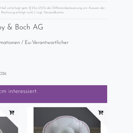
rtikel unterliegt gem. § 25a UStG der Differenzbesteuerung, ein Ausweis der
 Rechnung erfolgt nicht.) zzgl.
Versandkosten
roy & Boch AG
rmationen / Eu-Verantwortlicher
2026
 cm
interessiert.