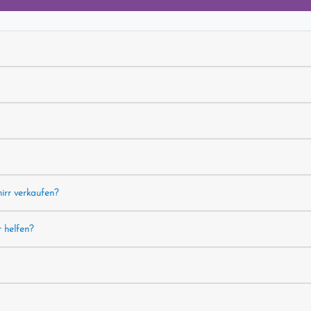
hirr verkaufen?
r helfen?