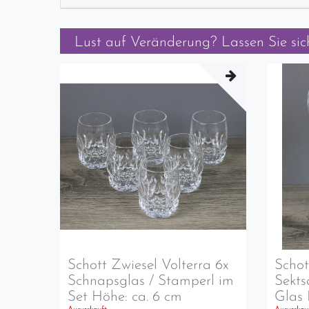
Lust auf Veränderung? Lassen Sie sich
Schott Zwiesel Volterra 6x
Schot
Schnapsglas / Stamperl im
Sekts
Set Höhe: ca. 6 cm
Glas 