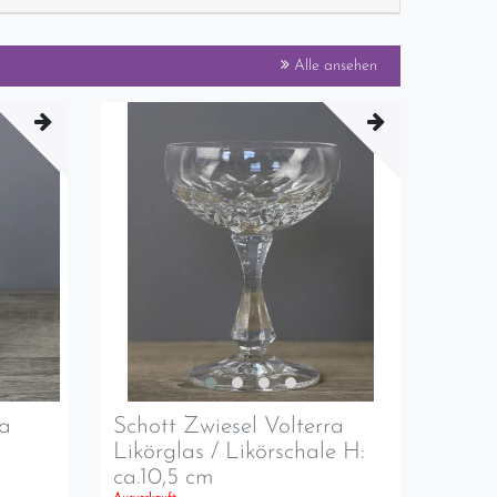
Alle ansehen
ra
Schott Zwiesel Volterra
Likörglas / Likörschale H:
ca.10,5 cm