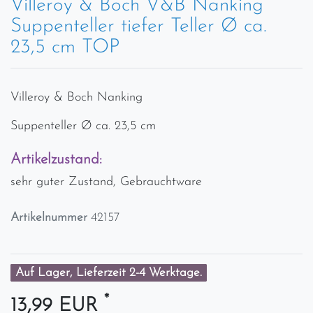
Villeroy & Boch V&B Nanking
Suppenteller tiefer Teller Ø ca.
23,5 cm TOP
Villeroy & Boch Nanking
Suppenteller Ø ca. 23,5 cm
Artikelzustand:
sehr guter Zustand, Gebrauchtware
Artikelnummer
42157
Auf Lager, Lieferzeit 2-4 Werktage.
*
13,99 EUR