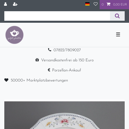
0
0,00 EUR
☰
07822/7809027
Versandkostenfrei ab 150 Euro
Porzellan-Ankauf
50000+ Marktplatzbewertungen