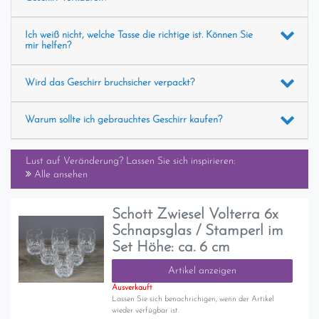
Ich weiß nicht, welche Tasse die richtige ist. Können Sie
mir helfen?
Wird das Geschirr bruchsicher verpackt?
Warum sollte ich gebrauchtes Geschirr kaufen?
Lust auf Veränderung? Lassen Sie sich inspirieren:
Alle ansehen
Schott Zwiesel Volterra 6x
Schnapsglas / Stamperl im
Set Höhe: ca. 6 cm
Artikel anzeigen
Ausverkauft
Lassen Sie sich benachrichigen, wenn der Artikel
wieder verfügbar ist.