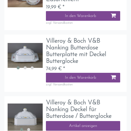
19,99 € *
In den Warenkorb
zzgl.
Versandkosten
Villeroy & Boch V&B
Nanking Butterdose
Butterplatte mit Deckel
Butterglocke
74,99 € *
In den Warenkorb
zzgl.
Versandkosten
Villeroy & Boch V&B
Nanking Deckel für
Butterdose / Butterglocke
Artikel anzeigen