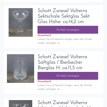
Schott Zwiesel Volterra
Sektschale Sektglas Sekt
Glas Höhe: ca.14,2 cm
Artikel anzeigen
Ausverkauft
Lassen Sie sich benachrichigen, wenn der Artikel
wieder verfügbar ist.
Schott Zwiesel Volterra
Saftglas / Bierbecher
Bierglas H: ca.11,5 cm
Artikel anzeigen
Ausverkauft
Lassen Sie sich benachrichigen, wenn der Artikel
wieder verfügbar ist.
Schott Zwiesel Volterra