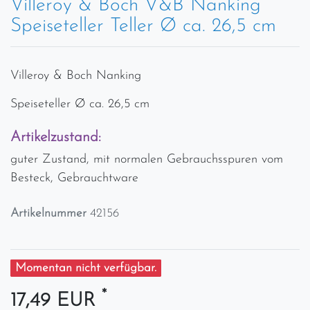
Villeroy & Boch V&B Nanking
Speiseteller Teller Ø ca. 26,5 cm
Villeroy & Boch Nanking
Speiseteller Ø ca. 26,5 cm
Artikelzustand:
guter Zustand, mit normalen Gebrauchsspuren vom
Besteck, Gebrauchtware
Artikelnummer
42156
Momentan nicht verfügbar.
*
17,49 EUR