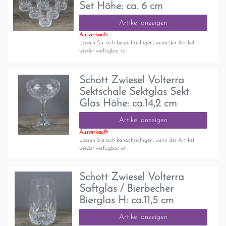
Set Höhe: ca. 6 cm
Artikel anzeigen
Ausverkauft
Lassen Sie sich benachrichigen, wenn der Artikel
wieder verfügbar ist.
Schott Zwiesel Volterra
Sektschale Sektglas Sekt
Glas Höhe: ca.14,2 cm
Artikel anzeigen
Ausverkauft
Lassen Sie sich benachrichigen, wenn der Artikel
wieder verfügbar ist.
Schott Zwiesel Volterra
Saftglas / Bierbecher
Bierglas H: ca.11,5 cm
Artikel anzeigen