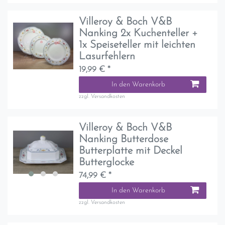
Villeroy & Boch V&B
Nanking 2x Kuchenteller +
1x Speiseteller mit leichten
Lasurfehlern
19,99 € *
In den Warenkorb
zzgl.
Versandkosten
Villeroy & Boch V&B
Nanking Butterdose
Butterplatte mit Deckel
Butterglocke
74,99 € *
In den Warenkorb
zzgl.
Versandkosten