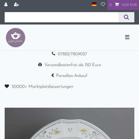
0
0,00 EUR
☰
07822/7809027
Versandkostenfrei ab 150 Euro
Porzellan-Ankauf
50000+ Marktplatzbewertungen