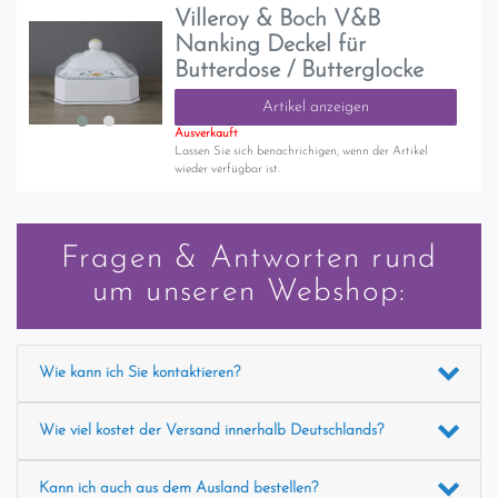
Villeroy & Boch V&B
Nanking Deckel für
Butterdose / Butterglocke
Artikel anzeigen
Ausverkauft
Lassen Sie sich benachrichigen, wenn der Artikel
wieder verfügbar ist.
Fragen & Antworten rund
um unseren Webshop:
Wie kann ich Sie kontaktieren?
Wie viel kostet der Versand innerhalb Deutschlands?
Kann ich auch aus dem Ausland bestellen?