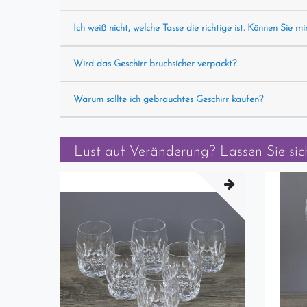
Ich weiß nicht, welche Tasse die richtige ist. Können Sie mi
Wird das Geschirr bruchsicher verpackt?
Warum sollte ich gebrauchtes Geschirr kaufen?
Lust auf Veränderung? Lassen Sie sich