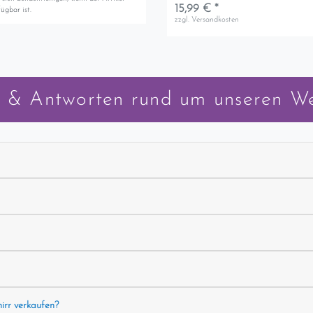
15,99 € *
ügbar ist.
zzgl.
Versandkosten
 & Antworten rund um unseren W
hirr verkaufen?