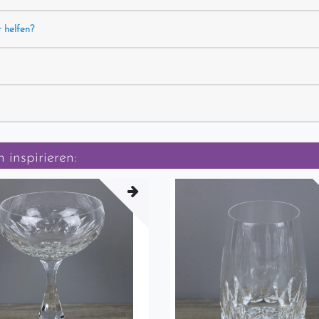
r helfen?
 inspirieren: