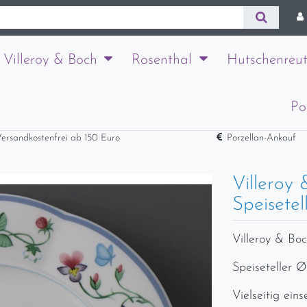
Villeroy & Boch
Rosenthal
Hutschenreut
Po
ersandkostenfrei ab 150 Euro
Porzellan-Ankauf
Villeroy
Speisete
Villeroy & Bo
Speiseteller Ø
Vielseitig eins