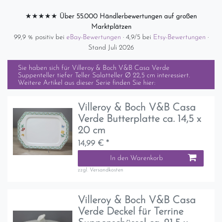
★★★★★
Über 55.000 Händlerbewertungen auf großen
Marktplätzen
99,9 % positiv bei
eBay-Bewertungen
· 4,9/5 bei
Etsy-Bewertungen
·
Stand Juli 2026
Sie haben sich für
Villeroy & Boch V&B Casa Verde
Suppenteller tiefer Teller Salatteller Ø 22,5 cm
interessiert.
Weitere Artikel aus dieser Serie finden Sie hier:
Villeroy & Boch V&B Casa
Verde Butterplatte ca. 14,5 x
20 cm
14,99 € *
In den Warenkorb
zzgl.
Versandkosten
Villeroy & Boch V&B Casa
Verde Deckel für Terrine