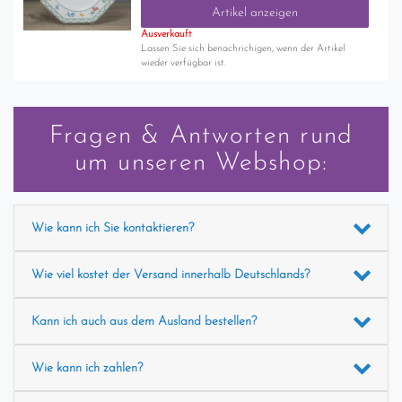
Artikel anzeigen
Ausverkauft
Lassen Sie sich benachrichigen, wenn der Artikel
wieder verfügbar ist.
Fragen & Antworten rund
um unseren Webshop:
Wie kann ich Sie kontaktieren?
Wie viel kostet der Versand innerhalb Deutschlands?
Kann ich auch aus dem Ausland bestellen?
Wie kann ich zahlen?