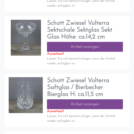
Lassen Sie sich benachrichigen, wenn der Artikel
wieder verfügbar ist.
Schott Zwiesel Volterra
Sektschale Sektglas Sekt
Glas Höhe: ca.14,2 cm
Artikel anzeigen
Ausverkauft
Lassen Sie sich benachrichigen, wenn der Artikel
wieder verfügbar ist.
Schott Zwiesel Volterra
Saftglas / Bierbecher
Bierglas H: ca.11,5 cm
Artikel anzeigen
Ausverkauft
Lassen Sie sich benachrichigen, wenn der Artikel
wieder verfügbar ist.