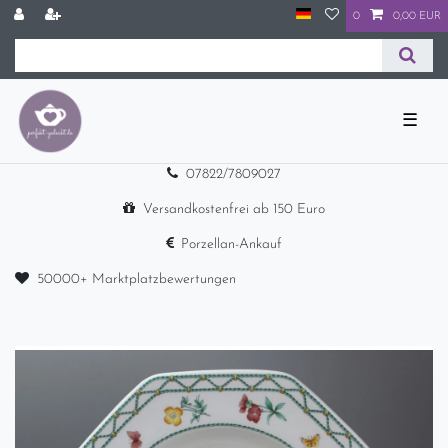
0
0,00 EUR
☰
07822/7809027
Versandkostenfrei ab 150 Euro
Porzellan-Ankauf
50000+ Marktplatzbewertungen