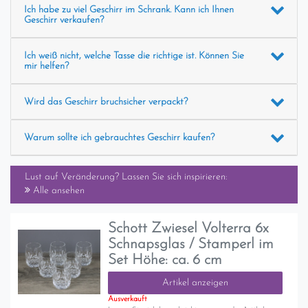
Ich habe zu viel Geschirr im Schrank. Kann ich Ihnen
Geschirr verkaufen?
Ich weiß nicht, welche Tasse die richtige ist. Können Sie
mir helfen?
Wird das Geschirr bruchsicher verpackt?
Warum sollte ich gebrauchtes Geschirr kaufen?
Lust auf Veränderung? Lassen Sie sich inspirieren:
Alle ansehen
Schott Zwiesel Volterra 6x
Schnapsglas / Stamperl im
Set Höhe: ca. 6 cm
Artikel anzeigen
Ausverkauft