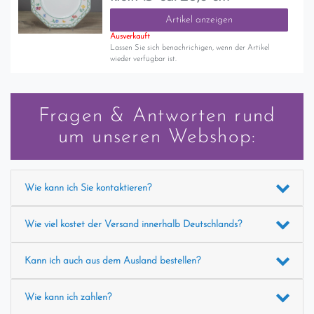
Artikel anzeigen
Ausverkauft
Lassen Sie sich benachrichigen, wenn der Artikel
wieder verfügbar ist.
Fragen & Antworten rund
um unseren Webshop:
Wie kann ich Sie kontaktieren?
Wie viel kostet der Versand innerhalb Deutschlands?
Kann ich auch aus dem Ausland bestellen?
Wie kann ich zahlen?