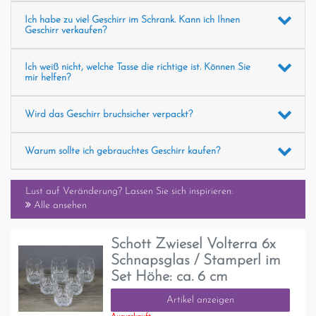
Ich habe zu viel Geschirr im Schrank. Kann ich Ihnen
Geschirr verkaufen?
Ich weiß nicht, welche Tasse die richtige ist. Können Sie
mir helfen?
Wird das Geschirr bruchsicher verpackt?
Warum sollte ich gebrauchtes Geschirr kaufen?
Lust auf Veränderung? Lassen Sie sich inspirieren:
Alle ansehen
Schott Zwiesel Volterra 6x
Schnapsglas / Stamperl im
Set Höhe: ca. 6 cm
Artikel anzeigen