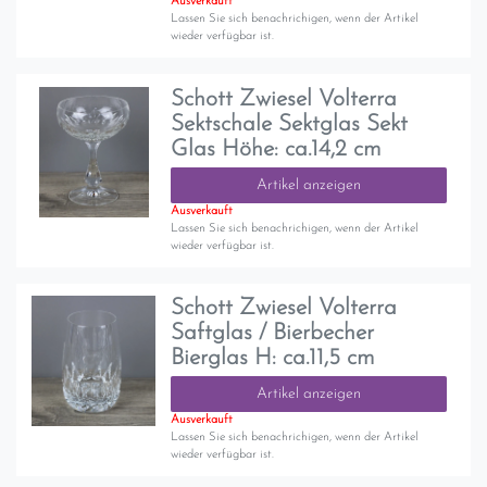
Ausverkauft
Lassen Sie sich benachrichigen, wenn der Artikel
wieder verfügbar ist.
Schott Zwiesel Volterra
Sektschale Sektglas Sekt
Glas Höhe: ca.14,2 cm
Artikel anzeigen
Ausverkauft
Lassen Sie sich benachrichigen, wenn der Artikel
wieder verfügbar ist.
Schott Zwiesel Volterra
Saftglas / Bierbecher
Bierglas H: ca.11,5 cm
Artikel anzeigen
Ausverkauft
Lassen Sie sich benachrichigen, wenn der Artikel
wieder verfügbar ist.