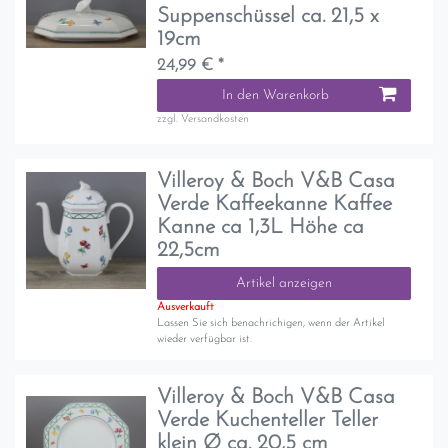
Suppenschüssel ca. 21,5 x
19cm
24,99 € *
In den Warenkorb
zzgl.
Versandkosten
Villeroy & Boch V&B Casa
Verde Kaffeekanne Kaffee
Kanne ca 1,3L Höhe ca
22,5cm
Artikel anzeigen
Ausverkauft
Lassen Sie sich benachrichigen, wenn der Artikel
wieder verfügbar ist.
Villeroy & Boch V&B Casa
Verde Kuchenteller Teller
klein Ø ca. 20,5 cm