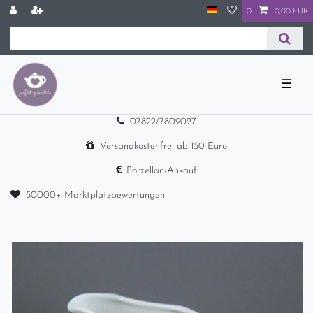
0
0,00 EUR
☰
07822/7809027
Versandkostenfrei ab 150 Euro
Porzellan-Ankauf
50000+ Marktplatzbewertungen