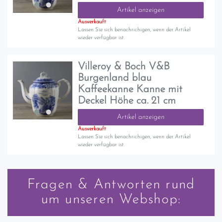
Artikel anzeigen
Ausverkauft
Lassen Sie sich benachrichigen, wenn der Artikel
wieder verfügbar ist.
Villeroy & Boch V&B
Burgenland blau
Kaffeekanne Kanne mit
Deckel Höhe ca. 21 cm
Artikel anzeigen
Ausverkauft
Lassen Sie sich benachrichigen, wenn der Artikel
wieder verfügbar ist.
Fragen & Antworten rund
um unseren Webshop: