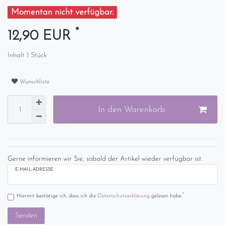
Momentan nicht verfügbar.
*
12,90 EUR
Inhalt
1
Stück
Wunschliste
In den Warenkorb
Gerne informieren wir Sie, sobald der Artikel wieder verfügbar ist.
E-MAIL-ADRESSE
*
Hiermit bestätige ich, dass ich die
Daten­schutz­erklärung
gelesen habe.
Senden