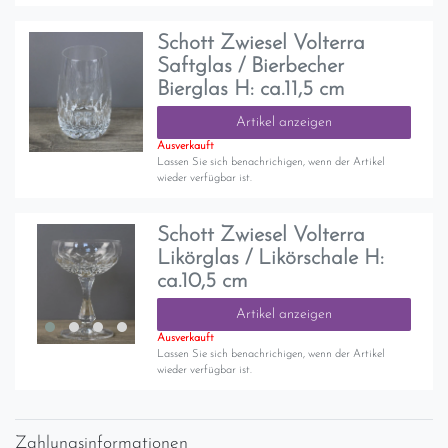
Schott Zwiesel Volterra
Saftglas / Bierbecher
Bierglas H: ca.11,5 cm
Artikel anzeigen
Ausverkauft
Lassen Sie sich benachrichigen, wenn der Artikel
wieder verfügbar ist.
Schott Zwiesel Volterra
Likörglas / Likörschale H:
ca.10,5 cm
Artikel anzeigen
Ausverkauft
Lassen Sie sich benachrichigen, wenn der Artikel
wieder verfügbar ist.
Zahlungsinformationen