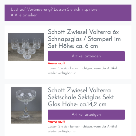
Lust auf Veränderung? Lassen Sie sich inspirieren:
Alle ansehen
Schott Zwiesel Volterra 6x
Schnapsglas / Stamperl im
Set Höhe: ca. 6 cm
Artikel anzeigen
Ausverkauft
Lassen Sie sich benachrichigen, wenn der Artikel
wieder verfügbar ist.
Schott Zwiesel Volterra
Sektschale Sektglas Sekt
Glas Höhe: ca.14,2 cm
Artikel anzeigen
Ausverkauft
Lassen Sie sich benachrichigen, wenn der Artikel
wieder verfügbar ist.