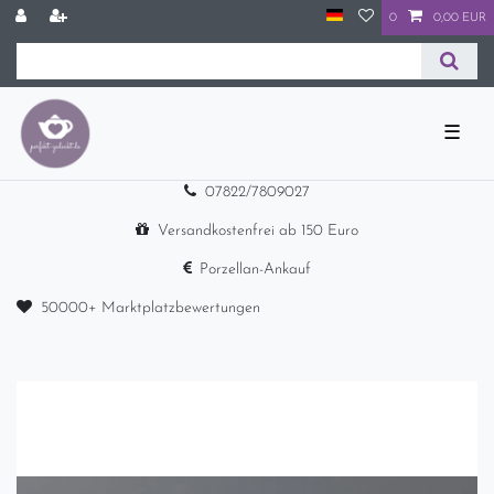
0
0,00 EUR
☰
07822/7809027
Versandkostenfrei ab 150 Euro
Porzellan-Ankauf
50000+ Marktplatzbewertungen