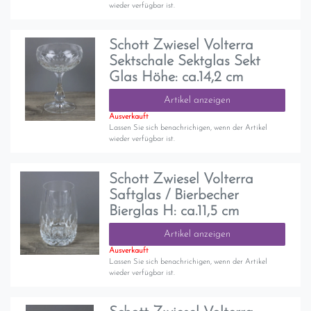
wieder verfügbar ist.
Schott Zwiesel Volterra
Sektschale Sektglas Sekt
Glas Höhe: ca.14,2 cm
Artikel anzeigen
Ausverkauft
Lassen Sie sich benachrichigen, wenn der Artikel
wieder verfügbar ist.
Schott Zwiesel Volterra
Saftglas / Bierbecher
Bierglas H: ca.11,5 cm
Artikel anzeigen
Ausverkauft
Lassen Sie sich benachrichigen, wenn der Artikel
wieder verfügbar ist.