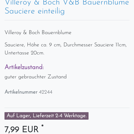
Villeroy & Boch V&B Bauernblume
Sauciere einteilig
Villeroy & Boch Bauernblume
Sauciere, Höhe ca. 9 cm, Durchmesser Sauciere 11cm,
Untertasse 20cm.
Artikelzustand:
guter gebrauchter Zustand
Artikelnummer
42244
Auf Lager, Lieferzeit 2-4 Werktage.
*
7,99 EUR