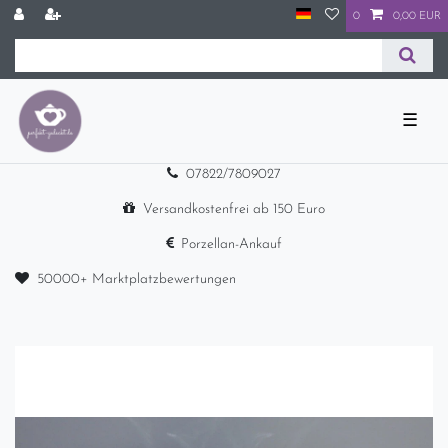
0
0,00 EUR
☰
07822/7809027
Versandkostenfrei ab 150 Euro
Porzellan-Ankauf
50000+ Marktplatzbewertungen