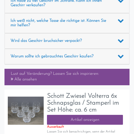
Ich habe zu viel Geschirr im Schrank. Kann ich Ihnen
Geschirr verkaufen?
Ich weiß nicht, welche Tasse die richtige ist. Können Sie
mir helfen?
Wird das Geschirr bruchsicher verpackt?
Warum sollte ich gebrauchtes Geschirr kaufen?
Lust auf Veränderung? Lassen Sie sich inspirieren:
Alle ansehen
Schott Zwiesel Volterra 6x
Schnapsglas / Stamperl im
Set Höhe: ca. 6 cm
Artikel anzeigen
Ausverkauft
Lassen Sie sich benachrichigen, wenn der Artikel