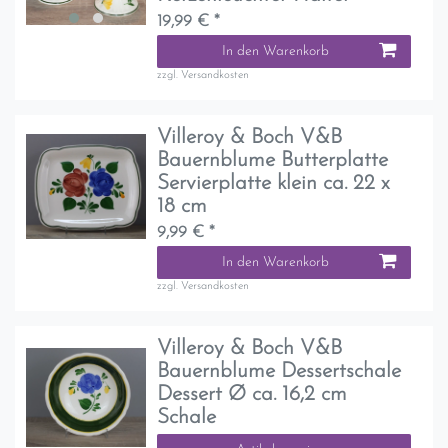
19,99 € *
In den Warenkorb
zzgl.
Versandkosten
Villeroy & Boch V&B
Bauernblume Butterplatte
Servierplatte klein ca. 22 x
18 cm
9,99 € *
In den Warenkorb
zzgl.
Versandkosten
Villeroy & Boch V&B
Bauernblume Dessertschale
Dessert Ø ca. 16,2 cm
Schale