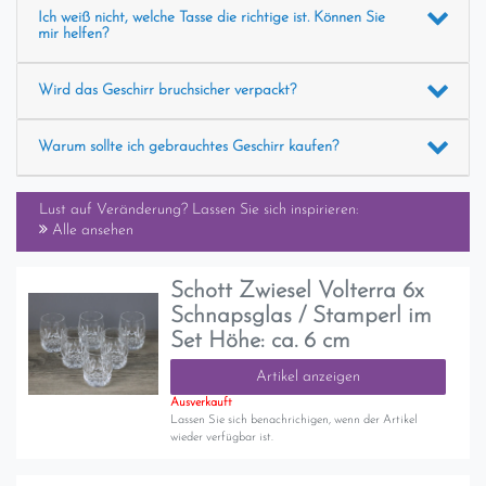
Ich weiß nicht, welche Tasse die richtige ist. Können Sie
mir helfen?
Wird das Geschirr bruchsicher verpackt?
Warum sollte ich gebrauchtes Geschirr kaufen?
Lust auf Veränderung? Lassen Sie sich inspirieren:
Alle ansehen
Schott Zwiesel Volterra 6x
Schnapsglas / Stamperl im
Set Höhe: ca. 6 cm
Artikel anzeigen
Ausverkauft
Lassen Sie sich benachrichigen, wenn der Artikel
wieder verfügbar ist.