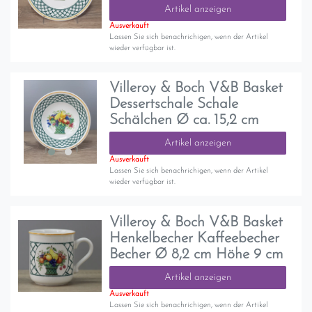
Artikel anzeigen
Ausverkauft
Lassen Sie sich benachrichigen, wenn der Artikel
wieder verfügbar ist.
Villeroy & Boch V&B Basket
Dessertschale Schale
Schälchen Ø ca. 15,2 cm
Artikel anzeigen
Ausverkauft
Lassen Sie sich benachrichigen, wenn der Artikel
wieder verfügbar ist.
Villeroy & Boch V&B Basket
Henkelbecher Kaffeebecher
Becher Ø 8,2 cm Höhe 9 cm
Artikel anzeigen
Ausverkauft
Lassen Sie sich benachrichigen, wenn der Artikel