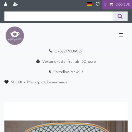
0
0,00 EUR
☰
07822/7809027
Versandkostenfrei ab 150 Euro
Porzellan-Ankauf
50000+ Marktplatzbewertungen