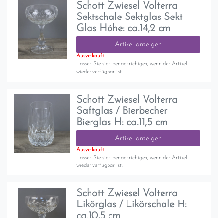
Schott Zwiesel Volterra
Sektschale Sektglas Sekt
Glas Höhe: ca.14,2 cm
Artikel anzeigen
Ausverkauft
Lassen Sie sich benachrichigen, wenn der Artikel
wieder verfügbar ist.
Schott Zwiesel Volterra
Saftglas / Bierbecher
Bierglas H: ca.11,5 cm
Artikel anzeigen
Ausverkauft
Lassen Sie sich benachrichigen, wenn der Artikel
wieder verfügbar ist.
Schott Zwiesel Volterra
Likörglas / Likörschale H:
ca.10,5 cm