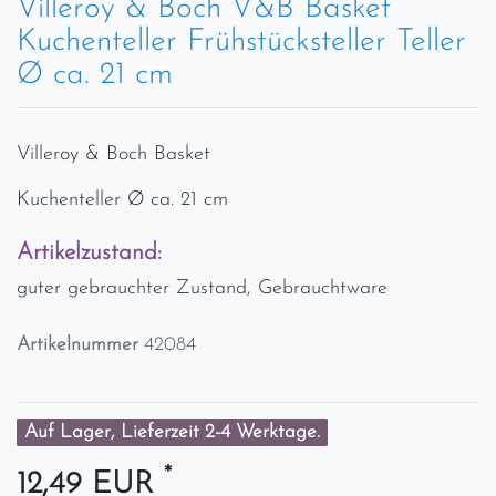
Villeroy & Boch V&B Basket
Kuchenteller Frühstücksteller Teller
Ø ca. 21 cm
Villeroy & Boch Basket
Kuchenteller Ø ca. 21 cm
Artikelzustand:
guter gebrauchter Zustand, Gebrauchtware
Artikelnummer
42084
Auf Lager, Lieferzeit 2-4 Werktage.
*
12,49 EUR