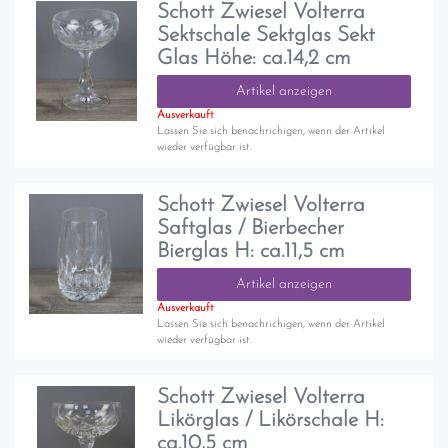
Schott Zwiesel Volterra
Sektschale Sektglas Sekt
Glas Höhe: ca.14,2 cm
Artikel anzeigen
Ausverkauft
Lassen Sie sich benachrichigen, wenn der Artikel
wieder verfügbar ist.
Schott Zwiesel Volterra
Saftglas / Bierbecher
Bierglas H: ca.11,5 cm
Artikel anzeigen
Ausverkauft
Lassen Sie sich benachrichigen, wenn der Artikel
wieder verfügbar ist.
Schott Zwiesel Volterra
Likörglas / Likörschale H:
ca.10,5 cm