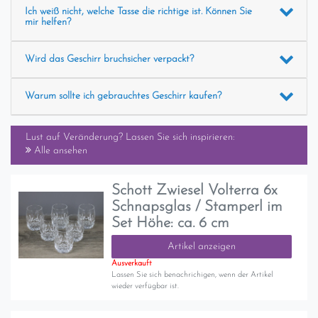
Ich weiß nicht, welche Tasse die richtige ist. Können Sie
mir helfen?
Wird das Geschirr bruchsicher verpackt?
Warum sollte ich gebrauchtes Geschirr kaufen?
Lust auf Veränderung? Lassen Sie sich inspirieren:
Alle ansehen
Schott Zwiesel Volterra 6x
Schnapsglas / Stamperl im
Set Höhe: ca. 6 cm
Artikel anzeigen
Ausverkauft
Lassen Sie sich benachrichigen, wenn der Artikel
wieder verfügbar ist.