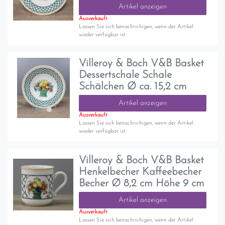
Artikel anzeigen
Ausverkauft
Lassen Sie sich benachrichigen, wenn der Artikel
wieder verfügbar ist.
Villeroy & Boch V&B Basket
Dessertschale Schale
Schälchen Ø ca. 15,2 cm
Artikel anzeigen
Ausverkauft
Lassen Sie sich benachrichigen, wenn der Artikel
wieder verfügbar ist.
Villeroy & Boch V&B Basket
Henkelbecher Kaffeebecher
Becher Ø 8,2 cm Höhe 9 cm
Artikel anzeigen
Ausverkauft
Lassen Sie sich benachrichigen, wenn der Artikel