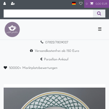
0
0,00 EUR
☰
07822/7809027
Versandkostenfrei ab 150 Euro
Porzellan-Ankauf
50000+ Marktplatzbewertungen