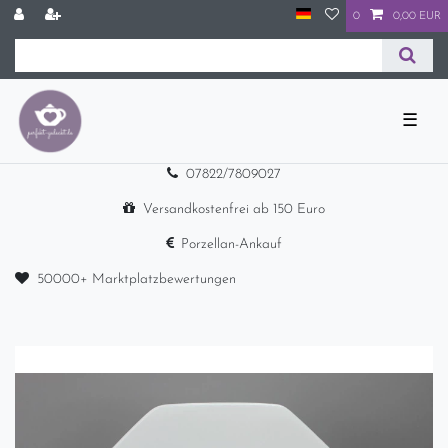
0
0,00 EUR
☰
07822/7809027
Versandkostenfrei ab 150 Euro
Porzellan-Ankauf
50000+ Marktplatzbewertungen