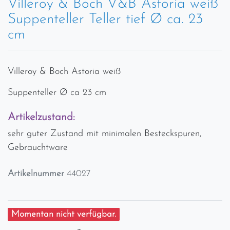
Villeroy & Boch V&B Astoria weiß
Suppenteller Teller tief Ø ca. 23
cm
Villeroy & Boch Astoria weiß
Suppenteller Ø ca 23 cm
Artikelzustand:
sehr guter Zustand mit minimalen Besteckspuren,
Gebrauchtware
Artikelnummer
44027
Momentan nicht verfügbar.