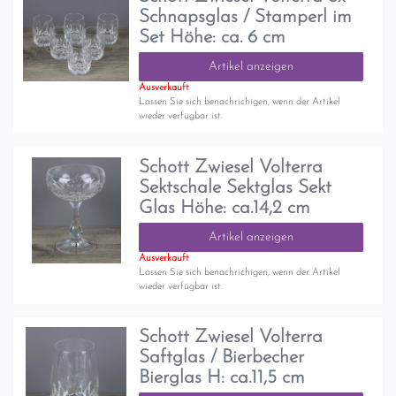
Schnapsglas / Stamperl im
Set Höhe: ca. 6 cm
Artikel anzeigen
Ausverkauft
Lassen Sie sich benachrichigen, wenn der Artikel
wieder verfügbar ist.
Schott Zwiesel Volterra
Sektschale Sektglas Sekt
Glas Höhe: ca.14,2 cm
Artikel anzeigen
Ausverkauft
Lassen Sie sich benachrichigen, wenn der Artikel
wieder verfügbar ist.
Schott Zwiesel Volterra
Saftglas / Bierbecher
Bierglas H: ca.11,5 cm