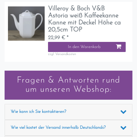
Villeroy & Boch V&B
Astoria weiß Kaffeekanne
Kanne mit Deckel Höhe ca
20,5cm TOP
22,99 € *
In den Warenkorb
zzgl.
Versandkosten
Fragen & Antworten rund
um unseren Webshop:
Wie kann ich Sie kontaktieren?
Wie viel kostet der Versand innerhalb Deutschlands?