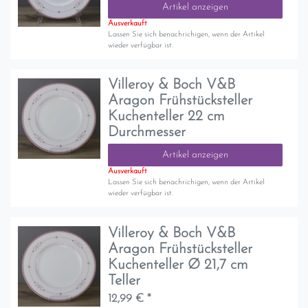
Artikel anzeigen
Ausverkauft
Lassen Sie sich benachrichigen, wenn der Artikel
wieder verfügbar ist.
Villeroy & Boch V&B
Aragon Frühstücksteller
Kuchenteller 22 cm
Durchmesser
Artikel anzeigen
Ausverkauft
Lassen Sie sich benachrichigen, wenn der Artikel
wieder verfügbar ist.
Villeroy & Boch V&B
Aragon Frühstücksteller
Kuchenteller Ø 21,7 cm
Teller
12,99 € *