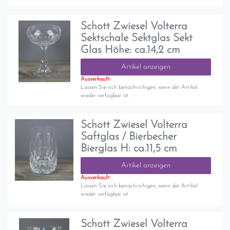
Schott Zwiesel Volterra
Sektschale Sektglas Sekt
Glas Höhe: ca.14,2 cm
Artikel anzeigen
Ausverkauft
Lassen Sie sich benachrichigen, wenn der Artikel
wieder verfügbar ist.
Schott Zwiesel Volterra
Saftglas / Bierbecher
Bierglas H: ca.11,5 cm
Artikel anzeigen
Ausverkauft
Lassen Sie sich benachrichigen, wenn der Artikel
wieder verfügbar ist.
Schott Zwiesel Volterra