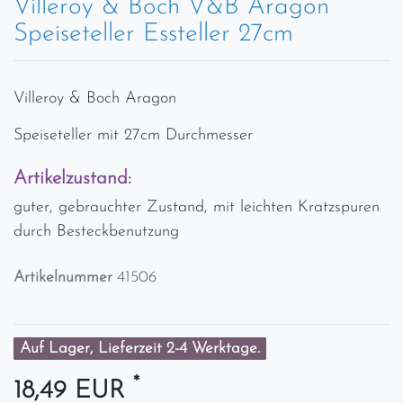
Villeroy & Boch V&B Aragon
Speiseteller Essteller 27cm
Villeroy & Boch Aragon
Speiseteller mit 27cm Durchmesser
Artikelzustand:
guter, gebrauchter Zustand, mit leichten Kratzspuren
durch Besteckbenutzung
Artikelnummer
41506
Auf Lager, Lieferzeit 2-4 Werktage.
*
18,49 EUR