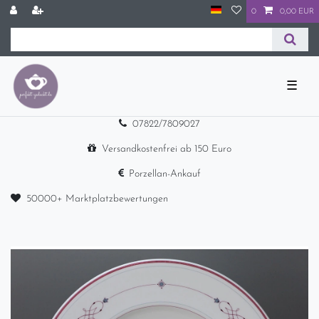
0
0,00 EUR
☰
07822/7809027
Versandkostenfrei ab 150 Euro
Porzellan-Ankauf
50000+ Marktplatzbewertungen