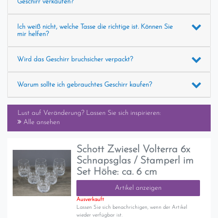
Geschirr verkaufen?
Ich weiß nicht, welche Tasse die richtige ist. Können Sie
mir helfen?
Wird das Geschirr bruchsicher verpackt?
Warum sollte ich gebrauchtes Geschirr kaufen?
Lust auf Veränderung? Lassen Sie sich inspirieren:
Alle ansehen
Schott Zwiesel Volterra 6x
Schnapsglas / Stamperl im
Set Höhe: ca. 6 cm
Artikel anzeigen
Ausverkauft
Lassen Sie sich benachrichigen, wenn der Artikel
wieder verfügbar ist.