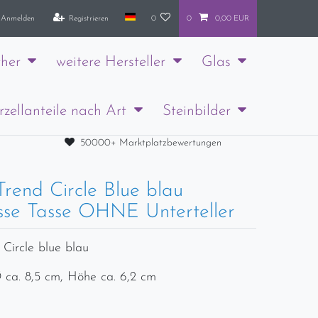
Anmelden
Registrieren
0
0
0,00 EUR
her
weitere Hersteller
Glas
rzellanteile nach Art
Steinbilder
50000+ Marktplatzbewertungen
rend Circle Blue blau
sse Tasse OHNE Unterteller
Circle blue blau
 ca. 8,5 cm, Höhe ca. 6,2 cm