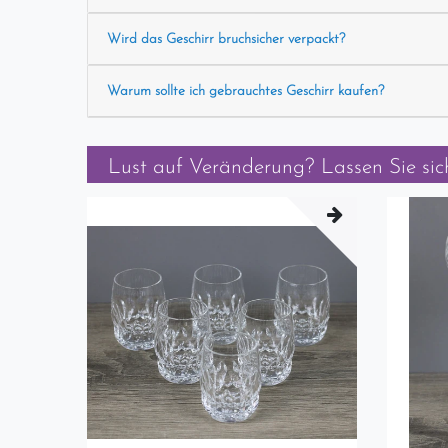
Wird das Geschirr bruchsicher verpackt?
Warum sollte ich gebrauchtes Geschirr kaufen?
Lust auf Veränderung? Lassen Sie sich