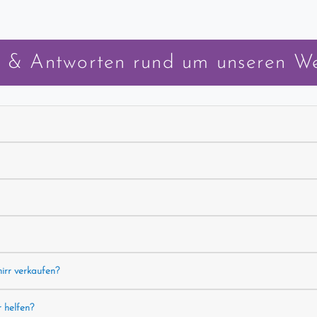
 & Antworten rund um unseren W
hirr verkaufen?
r helfen?