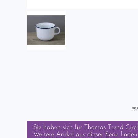
99,
Sie haben sich für
Thomas Trend Circl
Weitere Artikel aus dieser Serie finden 