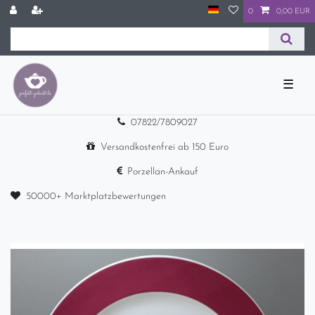
0
0,00 EUR
☰
07822/7809027
Versandkostenfrei ab 150 Euro
Porzellan-Ankauf
50000+ Marktplatzbewertungen