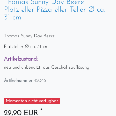
Thomas Sunny Day Beere
Platzteller Pizzateller Teller Ø ca.
31 cm
Thomas Sunny Day Beere
Platzteller Ø ca. 31 cm
Artikelzustand:
neu und unbenutzt, aus Geschäftsauflösung
Artikelnummer
45046
Momentan nicht verfügbar.
*
29,90 EUR