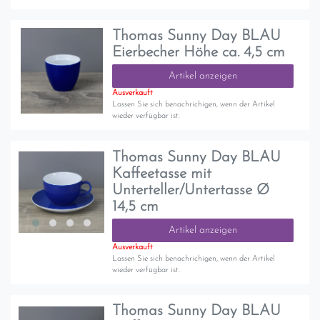
Thomas Sunny Day BLAU
Eierbecher Höhe ca. 4,5 cm
Artikel anzeigen
Ausverkauft
Lassen Sie sich benachrichigen, wenn der Artikel
wieder verfügbar ist.
Thomas Sunny Day BLAU
Kaffeetasse mit
Unterteller/Untertasse Ø
14,5 cm
Artikel anzeigen
Ausverkauft
Lassen Sie sich benachrichigen, wenn der Artikel
wieder verfügbar ist.
Thomas Sunny Day BLAU