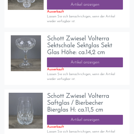
Artikel anzeigen
Ausverkauft
Lassen Sie sich benachrichigen, wenn der Artikel
wieder verfügbar ist.
Schott Zwiesel Volterra
Sektschale Sektglas Sekt
Glas Höhe: ca.14,2 cm
Artikel anzeigen
Ausverkauft
Lassen Sie sich benachrichigen, wenn der Artikel
wieder verfügbar ist.
Schott Zwiesel Volterra
Saftglas / Bierbecher
Bierglas H: ca.11,5 cm
Artikel anzeigen
Ausverkauft
Lassen Sie sich benachrichigen, wenn der Artikel