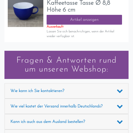
Kaffeetasse Tasse Ø 8,8
Höhe 6 cm
Artikel anzeigen
Ausverkauft
Lassen Sie sich benachrichigen, wenn der Artikel
wieder verfügbar ist.
Fragen & Antworten rund
um unseren Webshop:
Wie kann ich Sie kontaktieren?
Wie viel kostet der Versand innerhalb Deutschlands?
Kann ich auch aus dem Ausland bestellen?