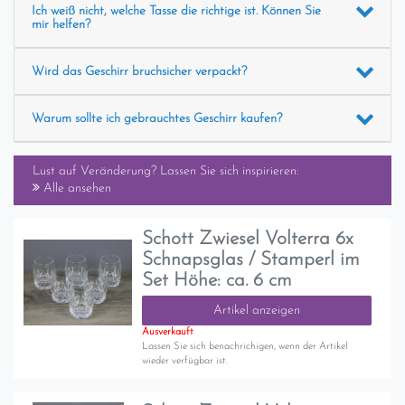
Ich weiß nicht, welche Tasse die richtige ist. Können Sie
mir helfen?
Wird das Geschirr bruchsicher verpackt?
Warum sollte ich gebrauchtes Geschirr kaufen?
Lust auf Veränderung? Lassen Sie sich inspirieren:
Alle ansehen
Schott Zwiesel Volterra 6x
Schnapsglas / Stamperl im
Set Höhe: ca. 6 cm
Artikel anzeigen
Ausverkauft
Lassen Sie sich benachrichigen, wenn der Artikel
wieder verfügbar ist.