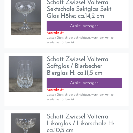
Schott Zwiesel Volterra
Sektschale Sektglas Sekt
Glas Höhe: ca.14,2 cm
Artikel anzeigen
Ausverkauft
Lassen Sie sich benachrichigen, wenn der Artikel
wieder verfügbar ist.
Schott Zwiesel Volterra
Saftglas / Bierbecher
Bierglas H: ca.11,5 cm
Artikel anzeigen
Ausverkauft
Lassen Sie sich benachrichigen, wenn der Artikel
wieder verfügbar ist.
Schott Zwiesel Volterra
Likörglas / Likörschale H:
ca.10,5 cm