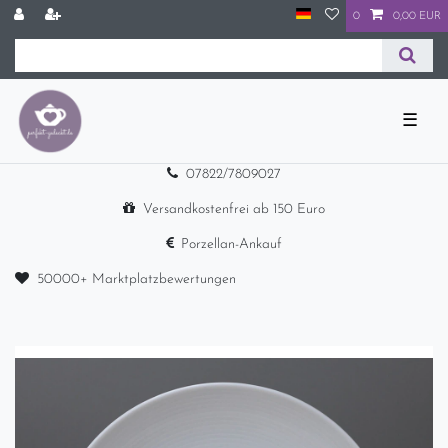
0
0,00 EUR
☰
07822/7809027
Versandkostenfrei ab 150 Euro
Porzellan-Ankauf
50000+ Marktplatzbewertungen