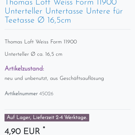
Thomas Loft Weiss Form 11900
Unterteller Untertasse Untere für
Teetasse Ø 16,5cm
Thomas Loft Weiss Form 11900
Unterteller Ø ca. 16,5 cm
Artikelzustand:
neu und unbenutzt, aus Geschäftsauflösung
Artikelnummer
45026
Auf Lager, Lieferzeit 2-4 Werktage.
*
4,90 EUR