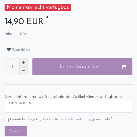
Momentan nicht verfügbar.
*
14,90 EUR
Inhalt
1
Stück
Wunschliste
In den Warenkorb
Gerne informieren wir Sie, sobald der Artikel wieder verfügbar ist.
E-MAIL-ADRESSE
*
Hiermit bestätige ich, dass ich die
Daten­schutz­erklärung
gelesen habe.
Senden