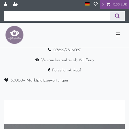
0
0,00 EUR
☰
07822/7809027
Versandkostenfrei ab 150 Euro
Porzellan-Ankauf
50000+ Marktplatzbewertungen