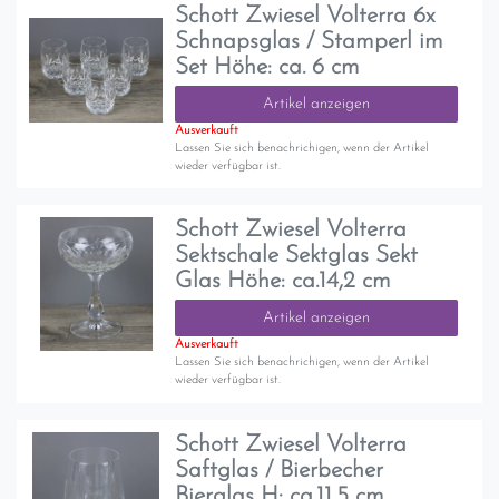
Schott Zwiesel Volterra 6x
Schnapsglas / Stamperl im
Set Höhe: ca. 6 cm
Artikel anzeigen
Ausverkauft
Lassen Sie sich benachrichigen, wenn der Artikel
wieder verfügbar ist.
Schott Zwiesel Volterra
Sektschale Sektglas Sekt
Glas Höhe: ca.14,2 cm
Artikel anzeigen
Ausverkauft
Lassen Sie sich benachrichigen, wenn der Artikel
wieder verfügbar ist.
Schott Zwiesel Volterra
Saftglas / Bierbecher
Bierglas H: ca.11,5 cm