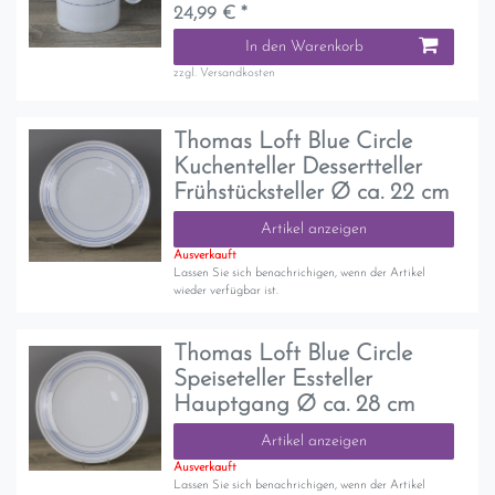
24,99 € *
In den Warenkorb
zzgl.
Versandkosten
Thomas Loft Blue Circle
Kuchenteller Dessertteller
Frühstücksteller Ø ca. 22 cm
Artikel anzeigen
Ausverkauft
Lassen Sie sich benachrichigen, wenn der Artikel
wieder verfügbar ist.
Thomas Loft Blue Circle
Speiseteller Essteller
Hauptgang Ø ca. 28 cm
Artikel anzeigen
Ausverkauft
Lassen Sie sich benachrichigen, wenn der Artikel