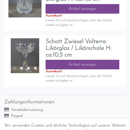
Artikel anzeigen
Ausverkauft
Lassen Sie sich benachrichigen, wenn der Artikel
wieder verfügbar ist.
Schott Zwiesel Volterra
Likörglas / Likörschale H:
ca.10,5 cm
Artikel anzeigen
Ausverkauft
Lassen Sie sich benachrichigen, wenn der Artikel
wieder verfügbar ist.
Zahlungsinformationen
Vorabüberweisung
Paypal
Abholung
Wir verwenden Cookies und ähnliche Technologien auf unserer Website