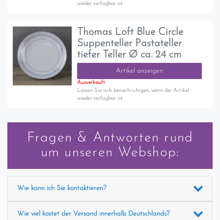
wieder verfügbar ist.
Thomas Loft Blue Circle
Suppenteller Pastateller
tiefer Teller Ø ca. 24 cm
Artikel anzeigen
Ausverkauft
Lassen Sie sich benachrichigen, wenn der Artikel
wieder verfügbar ist.
Fragen & Antworten rund
um unseren Webshop:
Wie kann ich Sie kontaktieren?
Wie viel kostet der Versand innerhalb Deutschlands?