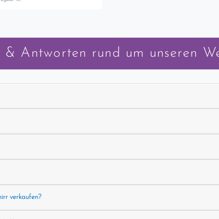
 & Antworten rund um unseren W
hirr verkaufen?