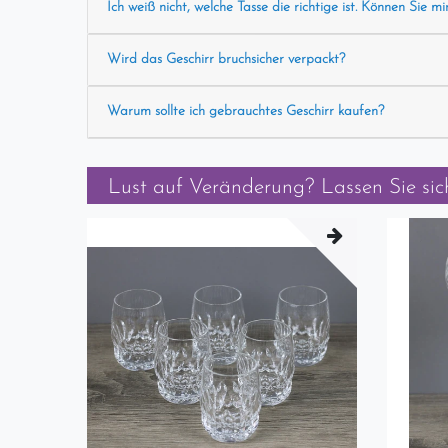
Ich weiß nicht, welche Tasse die richtige ist. Können Sie mi
Wird das Geschirr bruchsicher verpackt?
Warum sollte ich gebrauchtes Geschirr kaufen?
Lust auf Veränderung? Lassen Sie sich