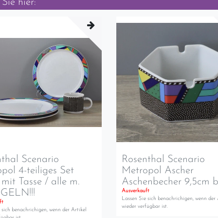
Sie hier:
thal Scenario
Rosenthal Scenario
pol 4-teiliges Set
Metropol Ascher
 mit Tasse / alle m.
Aschenbecher 9,5cm b
ELN!!!
Ausverkauft
Lassen Sie sich benachrichigen, wenn der 
ft
wieder verfügbar ist.
 sich benachrichigen, wenn der Artikel
ügbar ist.