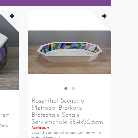
Rosenthal Scenario
Metropol Brotkorb
reit
Brotschale Schale
Servierschale 35,4x20,6cm
Artikel
Ausverkauft
Lassen Sie sich benachrichigen, wenn der Artikel
wieder verfügbar ist.