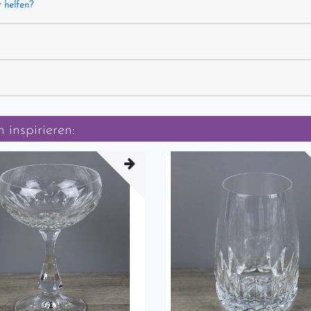
r helfen?
 inspirieren: