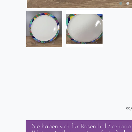
99,
Sie haben sich für
Rosenthal Scenario 