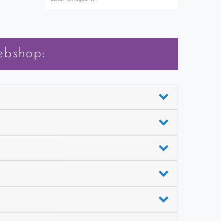
ebshop: