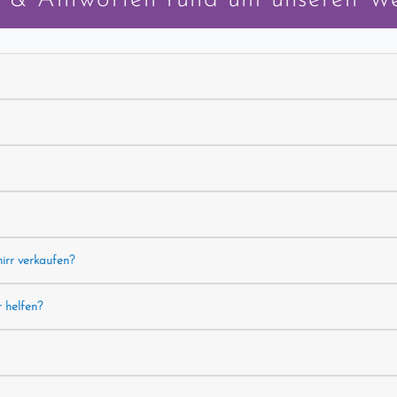
hirr verkaufen?
r helfen?