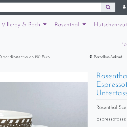
Villeroy & Boch
Rosenthal
Hutschenreut
Po
ersandkostenfrei ab 150 Euro
Porzellan-Ankauf
Rosentha
Espresso
Untertas
Rosenthal Sce
Espressotasse