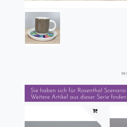
99,
Sie haben sich für
Rosenthal Scenario
Weitere Artikel aus dieser Serie finden 