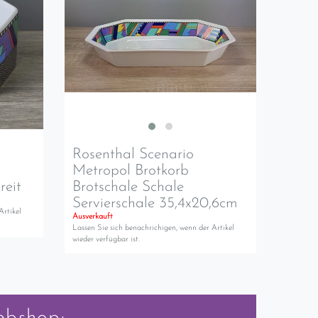
Rosenthal Scenario
Metropol Brotkorb
reit
Brotschale Schale
Servierschale 35,4x20,6cm
Artikel
Ausverkauft
Lassen Sie sich benachrichigen, wenn der Artikel
wieder verfügbar ist.
ebshop: