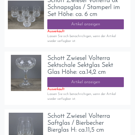
Schott Zwiesel Volterra 6x
Schnapsglas / Stamperl im
Set Höhe: ca. 6 cm
Artikel anzeigen
Ausverkauft
Lassen Sie sich benachrichigen, wenn der Artikel
wieder verfügbar ist.
Schott Zwiesel Volterra
Sektschale Sektglas Sekt
Glas Höhe: ca.14,2 cm
Artikel anzeigen
Ausverkauft
Lassen Sie sich benachrichigen, wenn der Artikel
wieder verfügbar ist.
Schott Zwiesel Volterra
Saftglas / Bierbecher
Bierglas H: ca.11,5 cm