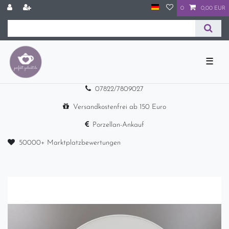
0
0,00 EUR
☰
07822/7809027
Versandkostenfrei ab 150 Euro
Porzellan-Ankauf
50000+ Marktplatzbewertungen