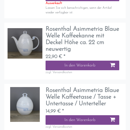
Ausverkauft
Lassen Sie sich benachrichigen, wenn der Artikel
wieder verfügbar ist.
Rosenthal Asimmetria Blaue
Welle Kaffeekanne mit
Deckel Höhe ca. 22 cm
neuwertig
22,90 € *
In den Warenkorb
zzgl.
Versandkosten
Rosenthal Asimmetria Blaue
Welle Kaffeetasse / Tasse +
Untertasse / Unterteller
14,99 € *
In den Warenkorb
zzgl.
Versandkosten