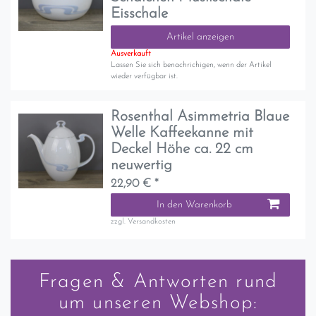
Eisschale
Artikel anzeigen
Ausverkauft
Lassen Sie sich benachrichigen, wenn der Artikel
wieder verfügbar ist.
Rosenthal Asimmetria Blaue
Welle Kaffeekanne mit
Deckel Höhe ca. 22 cm
neuwertig
22,90 € *
In den Warenkorb
zzgl.
Versandkosten
Fragen & Antworten rund
um unseren Webshop: