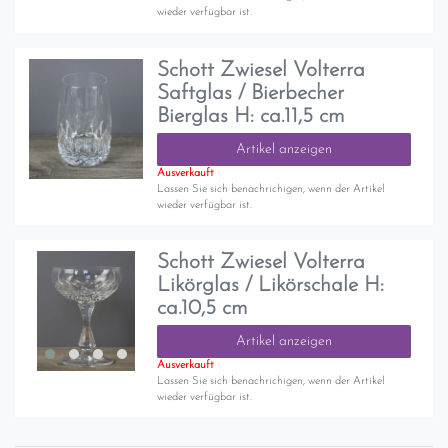
wieder verfügbar ist.
Schott Zwiesel Volterra
Saftglas / Bierbecher
Bierglas H: ca.11,5 cm
Artikel anzeigen
Ausverkauft
Lassen Sie sich benachrichigen, wenn der Artikel
wieder verfügbar ist.
Schott Zwiesel Volterra
Likörglas / Likörschale H:
ca.10,5 cm
Artikel anzeigen
Ausverkauft
Lassen Sie sich benachrichigen, wenn der Artikel
wieder verfügbar ist.