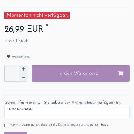
Momentan nicht verfügbar.
*
26,99 EUR
Inhalt
1
Stück
Wunschliste
In den Warenkorb
Gerne informieren wir Sie, sobald der Artikel wieder verfügbar ist.
E-MAIL-ADRESSE
*
Hiermit bestätige ich, dass ich die
Daten­schutz­erklärung
gelesen habe.