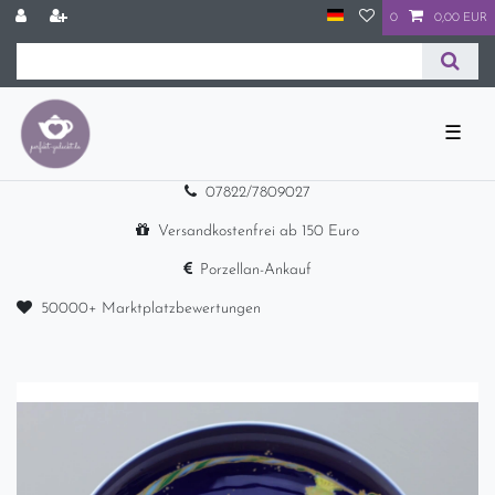
0
0,00 EUR
☰
07822/7809027
Versandkostenfrei ab 150 Euro
Porzellan-Ankauf
50000+ Marktplatzbewertungen