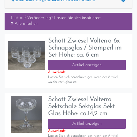
Warum sollte ich gebrauchtes Geschirr kaufen?
Lust auf Veränderung? Lassen Sie sich inspirieren:
Alle ansehen
Schott Zwiesel Volterra 6x
Schnapsglas / Stamperl im
Set Höhe: ca. 6 cm
Artikel anzeigen
Ausverkauft
Lassen Sie sich benachrichigen, wenn der Artikel
wieder verfügbar ist.
Schott Zwiesel Volterra
Sektschale Sektglas Sekt
Glas Höhe: ca.14,2 cm
Artikel anzeigen
Ausverkauft
Lassen Sie sich benachrichigen, wenn der Artikel