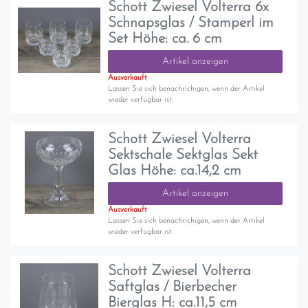
Schott Zwiesel Volterra 6x
Schnapsglas / Stamperl im
Set Höhe: ca. 6 cm
Artikel anzeigen
Ausverkauft
Lassen Sie sich benachrichigen, wenn der Artikel
wieder verfügbar ist.
Schott Zwiesel Volterra
Sektschale Sektglas Sekt
Glas Höhe: ca.14,2 cm
Artikel anzeigen
Ausverkauft
Lassen Sie sich benachrichigen, wenn der Artikel
wieder verfügbar ist.
Schott Zwiesel Volterra
Saftglas / Bierbecher
Bierglas H: ca.11,5 cm