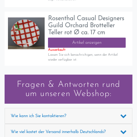
Rosenthal Casual Designers
Guild Orchard Brotteller
Teller rot Ø ca. 17 cm
Artikel anzeigen
Ausverkauft
Lassen Sie sich benachrichigen, wenn der Artikel
wieder verfügbar ist.
Fragen & Antworten rund
um unseren Webshop:
Wie kann ich Sie kontaktieren?
Wie viel kostet der Versand innerhalb Deutschlands?