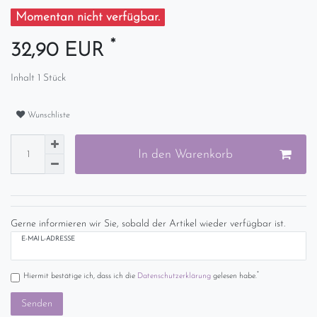
Momentan nicht verfügbar.
*
32,90 EUR
Inhalt
1
Stück
Wunschliste
In den Warenkorb
Gerne informieren wir Sie, sobald der Artikel wieder verfügbar ist.
E-MAIL-ADRESSE
*
Hiermit bestätige ich, dass ich die
Daten­schutz­erklärung
gelesen habe.
Senden