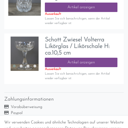
Artikel anzeigen
Ausverkauft
Lassen Sie sich benachrichigen, wenn der Artikel
wieder verfügbar ist.
Schott Zwiesel Volterra
Likörglas / Likörschale H:
ca.10,5 cm
Artikel anzeigen
Ausverkauft
Lassen Sie sich benachrichigen, wenn der Artikel
wieder verfügbar ist.
Zahlungsinformationen
Vorabüberweisung
Paypal
Abholung
Wir verwenden Cookies und ähnliche Technologien auf unserer Website