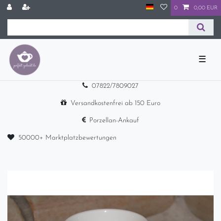
0
0,00 EUR
☰
07822/7809027
Versandkostenfrei ab 150 Euro
Porzellan-Ankauf
50000+ Marktplatzbewertungen