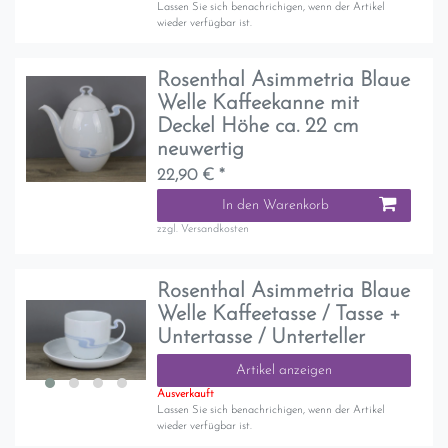
Lassen Sie sich benachrichigen, wenn der Artikel
wieder verfügbar ist.
Rosenthal Asimmetria Blaue
Welle Kaffeekanne mit
Deckel Höhe ca. 22 cm
neuwertig
22,90 € *
In den Warenkorb
zzgl.
Versandkosten
Rosenthal Asimmetria Blaue
Welle Kaffeetasse / Tasse +
Untertasse / Unterteller
Artikel anzeigen
Ausverkauft
Lassen Sie sich benachrichigen, wenn der Artikel
wieder verfügbar ist.