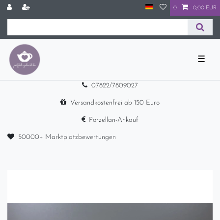
0
0,00 EUR
☰
07822/7809027
Versandkostenfrei ab 150 Euro
Porzellan-Ankauf
50000+ Marktplatzbewertungen