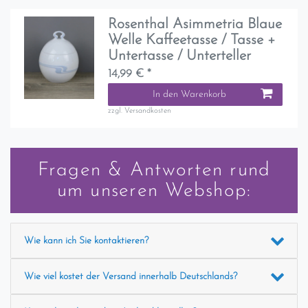
Rosenthal Asimmetria Blaue
Welle Kaffeetasse / Tasse +
Untertasse / Unterteller
14,99 € *
In den Warenkorb
zzgl.
Versandkosten
Fragen & Antworten rund
um unseren Webshop:
Wie kann ich Sie kontaktieren?
Wie viel kostet der Versand innerhalb Deutschlands?