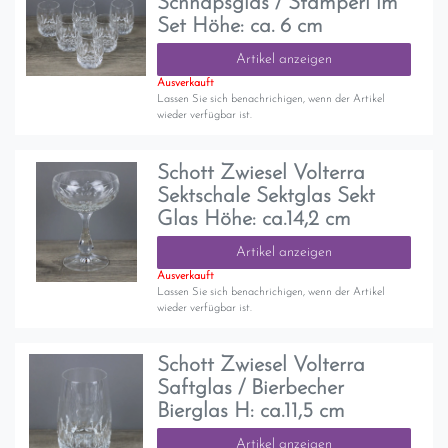
Schnapsglas / Stamperl im
Set Höhe: ca. 6 cm
Artikel anzeigen
Ausverkauft
Lassen Sie sich benachrichigen, wenn der Artikel
wieder verfügbar ist.
Schott Zwiesel Volterra
Sektschale Sektglas Sekt
Glas Höhe: ca.14,2 cm
Artikel anzeigen
Ausverkauft
Lassen Sie sich benachrichigen, wenn der Artikel
wieder verfügbar ist.
Schott Zwiesel Volterra
Saftglas / Bierbecher
Bierglas H: ca.11,5 cm
Artikel anzeigen