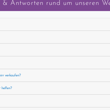
 & Antworten rund um unseren W
hirr verkaufen?
r helfen?