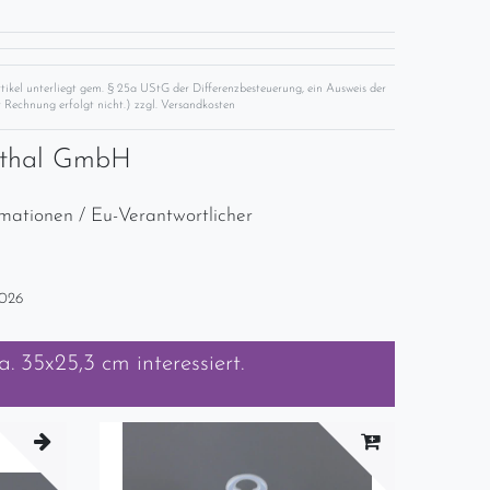
rtikel unterliegt gem. § 25a UStG der Differenzbesteuerung, ein Ausweis der
 Rechnung erfolgt nicht.) zzgl.
Versandkosten
nthal GmbH
rmationen / Eu-Verantwortlicher
2026
a. 35x25,3 cm
interessiert.