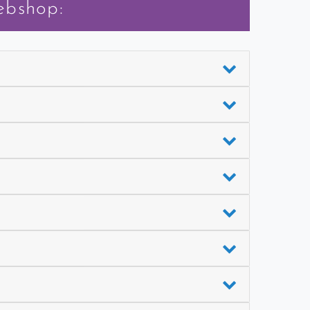
ebshop: