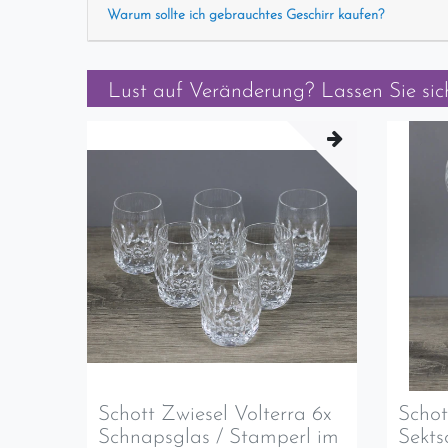
Warum sollte ich gebrauchtes Geschirr kaufen?
Lust auf Veränderung? Lassen Sie sich
Schott Zwiesel Volterra 6x
Schot
Schnapsglas / Stamperl im
Sekts