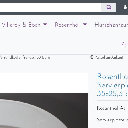
Villeroy & Boch
Rosenthal
Hutschenreut
Po
ersandkostenfrei ab 150 Euro
Porzellan-Ankauf
Rosentha
Servierpl
35x25,3 
Rosenthal As
Servierplatte 