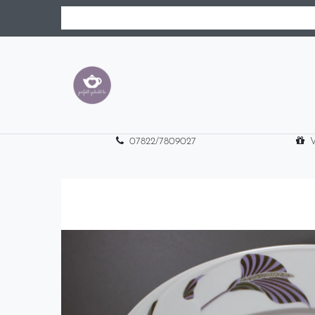
07822/7809027
V