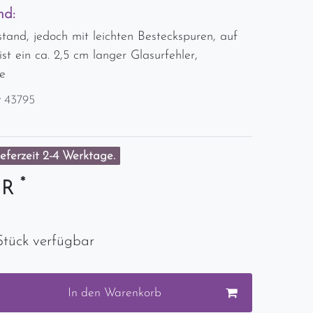
nd:
tand, jedoch mit leichten Besteckspuren, auf
ist ein ca. 2,5 cm langer Glasurfehler,
e
r
43795
eferzeit 2-4 Werktage.
*
UR
Stück verfügbar
In den Warenkorb