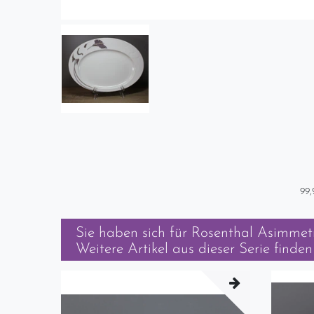
99,
Sie haben sich für
Rosenthal Asimmetr
Weitere Artikel aus dieser Serie finden 