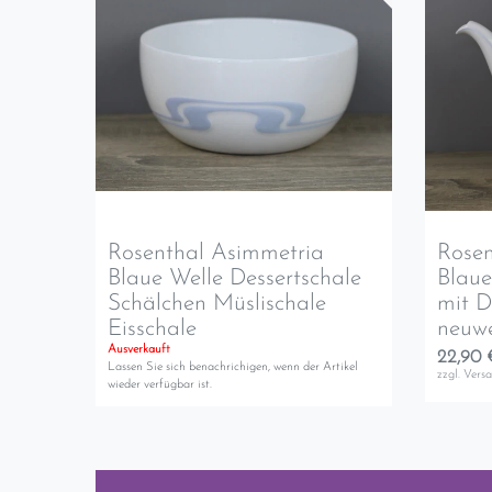
Rosenthal Asimmetria
Rosen
Blaue Welle Dessertschale
Blaue
Schälchen Müslischale
mit D
Eisschale
neuwe
Ausverkauft
22,90 
Lassen Sie sich benachrichigen, wenn der Artikel
zzgl.
Vers
wieder verfügbar ist.