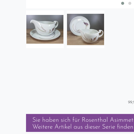
99,
Sie haben sich für
Rosenthal Asimmetri
Weitere Artikel aus dieser Serie finden 