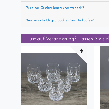
Wird das Geschirr bruchsicher verpackt?
Warum sollte ich gebrauchtes Geschirr kaufen?
Lust auf Veränderung? Lassen Sie sich