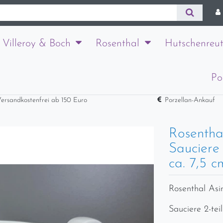
Villeroy & Boch
Rosenthal
Hutschenreut
Po
ersandkostenfrei ab 150 Euro
Porzellan-Ankauf
Rosentha
Sauciere 
ca. 7,5 c
Rosenthal As
Sauciere 2-teil