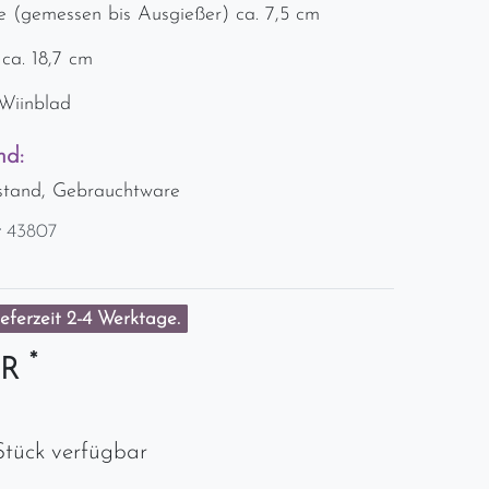
e (gemessen bis Ausgießer) ca. 7,5 cm
 ca. 18,7 cm
 Wiinblad
nd:
stand, Gebrauchtware
r
43807
eferzeit 2-4 Werktage.
*
UR
Stück verfügbar