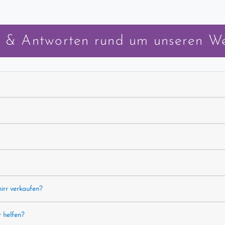
 & Antworten rund um unseren W
hirr verkaufen?
r helfen?