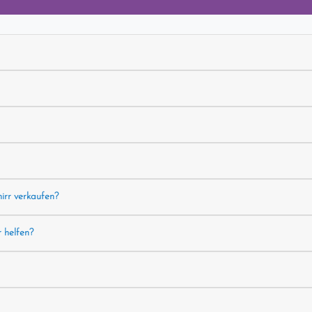
hirr verkaufen?
r helfen?