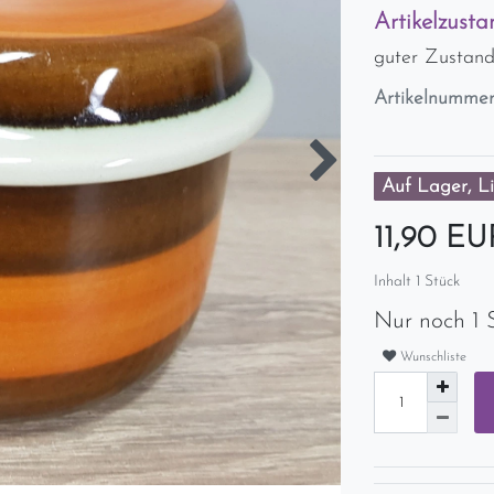
Artikelzusta
guter Zustan
Artikelnumme
Auf Lager, Li
11,90 E
Inhalt
1
Stück
Nur noch 1 
Wunschliste