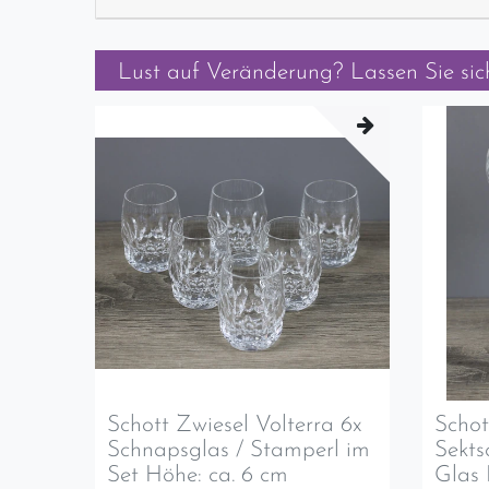
Lust auf Veränderung? Lassen Sie sich
Schott Zwiesel Volterra 6x
Schot
Schnapsglas / Stamperl im
Sekts
Set Höhe: ca. 6 cm
Glas 