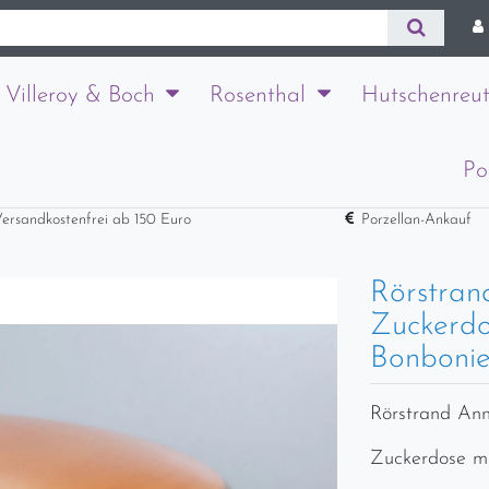
Villeroy & Boch
Rosenthal
Hutschenreut
Po
ersandkostenfrei ab 150 Euro
Porzellan-Ankauf
Rörstran
Zuckerdo
Bonbonie
Rörstrand Ann
Zuckerdose mi