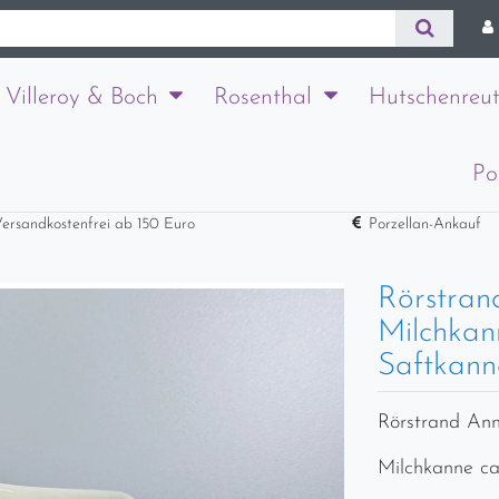
Villeroy & Boch
Rosenthal
Hutschenreut
Po
ersandkostenfrei ab 150 Euro
Porzellan-Ankauf
Rörstran
Milchkan
Saftkann
Rörstrand Ann
Milchkanne ca