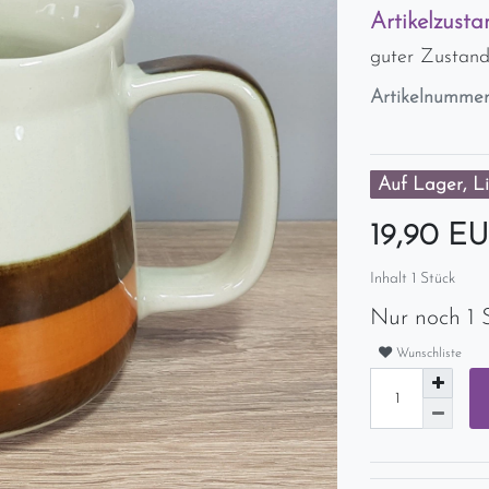
Artikelzusta
guter Zustan
Artikelnumme
Auf Lager, Li
19,90 E
Inhalt
1
Stück
Nur noch 1 
Wunschliste