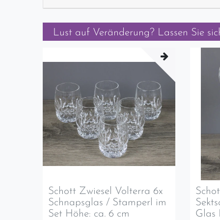
Lust auf Veränderung? Lassen Sie sich
Schott Zwiesel Volterra 6x
Schot
Schnapsglas / Stamperl im
Sekts
Set Höhe: ca. 6 cm
Glas 