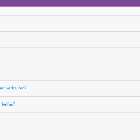
hirr verkaufen?
r helfen?