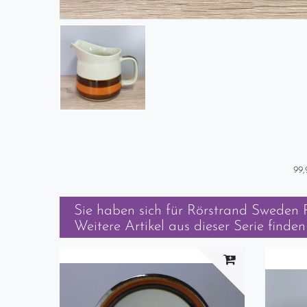
99,
Sie haben sich für
Rörstrand Sweden 
Weitere Artikel aus dieser Serie finden 