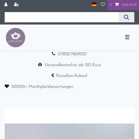
0
0,00 EUR
☰
07822/7809027
Versandkostenfrei ab 150 Euro
Porzellan-Ankauf
50000+ Marktplatzbewertungen