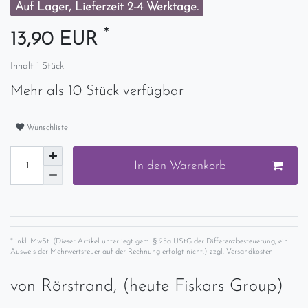
Auf Lager, Lieferzeit 2-4 Werktage.
*
13,90 EUR
Inhalt
1
Stück
Mehr als 10 Stück verfügbar
Wunschliste
In den Warenkorb
* inkl. MwSt. (Dieser Artikel unterliegt gem. § 25a UStG der Differenzbesteuerung, ein
Ausweis der Mehrwertsteuer auf der Rechnung erfolgt nicht.) zzgl.
Versandkosten
von
Rörstrand, (heute Fiskars Group)