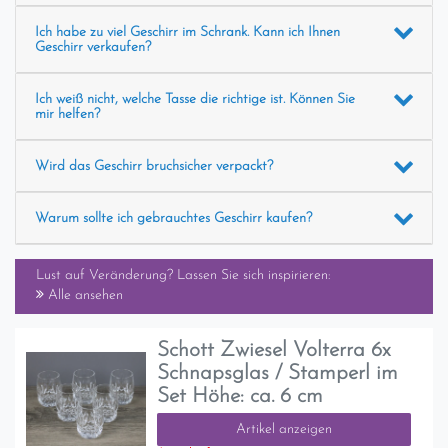
Ich habe zu viel Geschirr im Schrank. Kann ich Ihnen
Geschirr verkaufen?
Ich weiß nicht, welche Tasse die richtige ist. Können Sie
mir helfen?
Wird das Geschirr bruchsicher verpackt?
Warum sollte ich gebrauchtes Geschirr kaufen?
Lust auf Veränderung? Lassen Sie sich inspirieren:
Alle ansehen
Schott Zwiesel Volterra 6x
Schnapsglas / Stamperl im
Set Höhe: ca. 6 cm
Artikel anzeigen