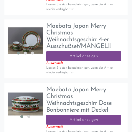
Lassen Sie sich benachrichigen, wenn der Artikel
wieder verfügbar ist.
Maebata Japan Merry
Christmas
Weihnachtsgeschirr 4-er
Ausschußset/MÄNGEL!!
Artikel anzeigen
Ausverkauft
Lassen Sie sich benachrichigen, wenn der Artikel
wieder verfügbar ist.
Maebata Japan Merry
Christmas
Weihnachtsgeschirr Dose
Bonbonniere mit Deckel
Artikel anzeigen
Ausverkauft
Lassen Sie sich benachrichigen, wenn der Artikel