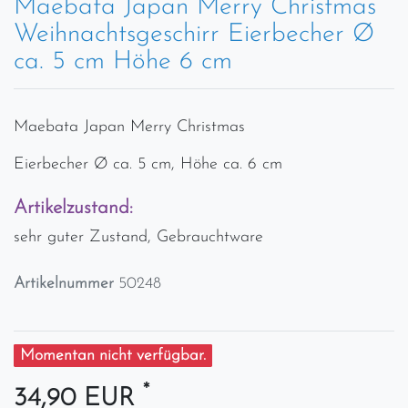
Maebata Japan Merry Christmas
Weihnachtsgeschirr Eierbecher Ø
ca. 5 cm Höhe 6 cm
Maebata Japan Merry Christmas
Eierbecher Ø ca. 5 cm, Höhe ca. 6 cm
Artikelzustand:
sehr guter Zustand, Gebrauchtware
Artikelnummer
50248
Momentan nicht verfügbar.
*
34,90 EUR