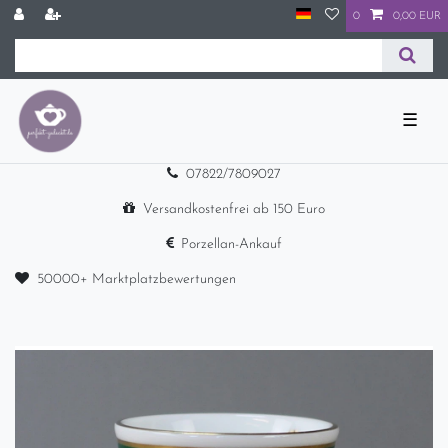
0
0,00 EUR
☰
07822/7809027
Versandkostenfrei ab 150 Euro
Porzellan-Ankauf
50000+ Marktplatzbewertungen