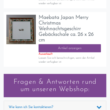
wieder verfügbar ist.
Maebata Japan Merry
Christmas
Weihnachtsgeschirr
Gebäckschale ca. 26 x 26
cm
Artikel anzeigen
Ausverkauft
Lassen Sie sich benachrichigen, wenn der Artikel
wieder verfügbar ist.
Fragen & Antworten rund
um unseren Webshop:
Wie kann ich Sie kontaktieren?