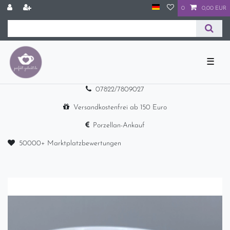
0
0,00 EUR
☰
07822/7809027
Versandkostenfrei ab 150 Euro
Porzellan-Ankauf
50000+ Marktplatzbewertungen