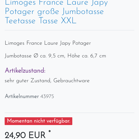
Limoges France Laure Japy
Potager große Jumbotasse
Teetasse Tasse XXL
Limoges France Laure Japy Potager
Jumbotasse Ø ca. 9,5 cm, Höhe ca. 6,7 cm
Artikelzustand:
sehr guter Zustand, Gebrauchtware
Artikelnummer
43975
Momentan nicht verfügbar.
*
24,90 EUR